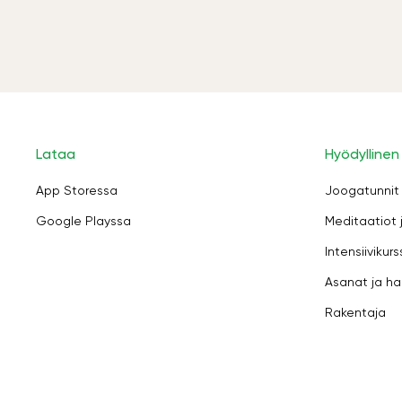
Lataa
Hyödyllinen
App Storessa
Joogatunnit
Google Playssa
Meditaatiot 
Intensiivikurs
Asanat ja ha
Rakentaja