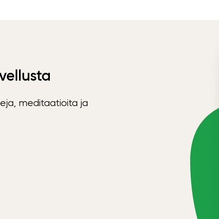
vellusta
eja, meditaatioita ja