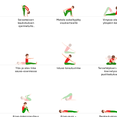
Seisomaisen
Matala askelkyykky
Vinyasa al
koukistuksen
sivukierteellä
ylöspäin ko
ojennetulla
koukussa olevalla
jalalla ylös
Ylös ja alas liike
Istuva taivutusliike
Tervehdyksen
sauva-asennossa
kierretys
puolilootuks
Kriya-takaisinrullaus
Rentoutumisa
Kriya-aura –