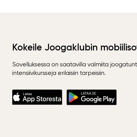
Kokeile Joogaklubin mobiiliso
Sovelluksessa on saatavilla valmiita joogatunt
intensiivikursseja erilaisiin tarpeisiin.