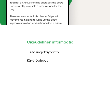
Oikeudellinen informaatio
Tietosuojakäytäntö
Käyttöehdot