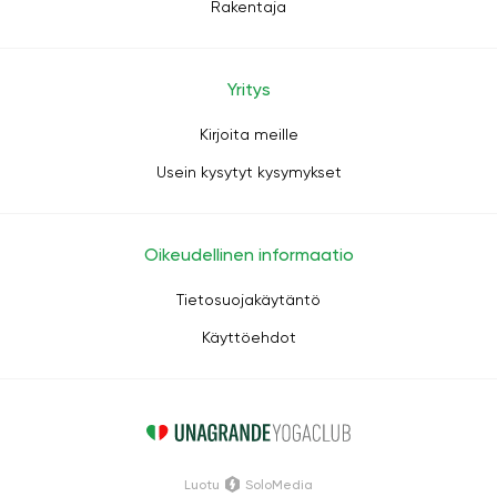
Rakentaja
Yritys
Kirjoita meille
Usein kysytyt kysymykset
Oikeudellinen informaatio
Tietosuojakäytäntö
Käyttöehdot
Luotu
SoloMedia