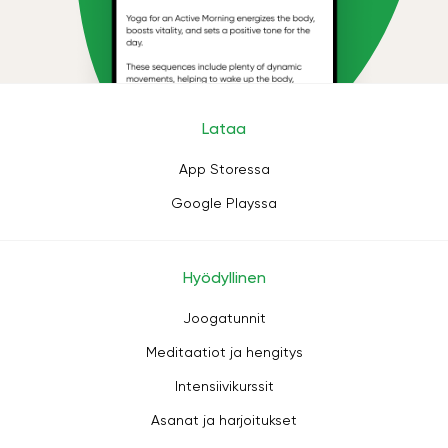
Lataa
App Storessa
Google Playssa
Hyödyllinen
Joogatunnit
Meditaatiot ja hengitys
Intensiivikurssit
Asanat ja harjoitukset