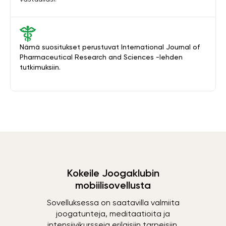
Nämä suositukset perustuvat International Journal of
Pharmaceutical Research and Sciences -lehden
tutkimuksiin.
Kokeile Joogaklubin
mobiilisovellusta
Sovelluksessa on saatavilla valmiita
joogatunteja, meditaatioita ja
intensiivikursseja erilaisiin tarpeisiin.