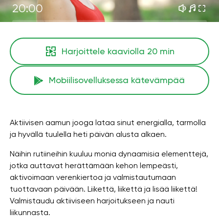
20:00
Harjoittele kaaviolla
20 min
Mobiilisovelluksessa kätevämpää
Aktiivisen aamun jooga lataa sinut energialla, tarmolla
ja hyvällä tuulella heti päivän alusta alkaen.
Näihin rutiineihin kuuluu monia dynaamisia elementtejä,
jotka auttavat herättämään kehon lempeästi,
aktivoimaan verenkiertoa ja valmistautumaan
tuottavaan päivään. Liikettä, liikettä ja lisää liikettä!
Valmistaudu aktiiviseen harjoitukseen ja nauti
liikunnasta.