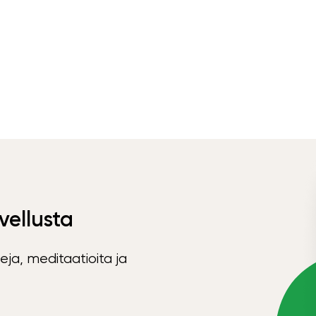
vellusta
eja, meditaatioita ja