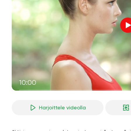
10:00
Harjoittele videolla