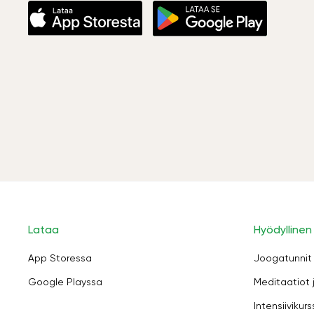
Lataa
Hyödyllinen
App Storessa
Joogatunnit
Google Playssa
Meditaatiot 
Intensiivikurs