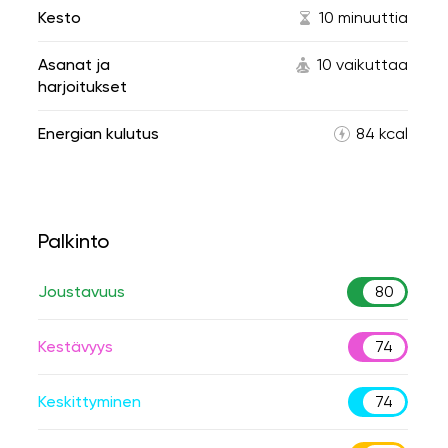
Kesto
10 minuuttia
Asanat ja
10 vaikuttaa
harjoitukset
Energian kulutus
84 kcal
Palkinto
Joustavuus
80
Kestävyys
74
Keskittyminen
74