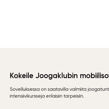
Kokeile Joogaklubin mobiiliso
Sovelluksessa on saatavilla valmiita joogatunt
intensiivikursseja erilaisiin tarpeisiin.