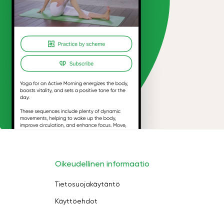
Oikeudellinen informaatio
Tietosuojakäytäntö
Käyttöehdot