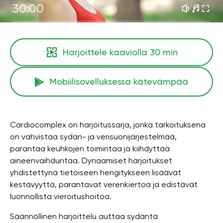
30:00
Harjoittele kaaviolla
30 min
Mobiilisovelluksessa kätevämpää
Cardiocomplex on harjoitussarja, jonka tarkoituksena
on vahvistaa sydän- ja verisuonijärjestelmää,
parantaa keuhkojen toimintaa ja kiihdyttää
aineenvaihduntaa. Dynaamiset harjoitukset
yhdistettynä tietoiseen hengitykseen lisäävät
kestävyyttä, parantavat verenkiertoa ja edistävät
luonnollista vieroitushoitoa.
Säännöllinen harjoittelu auttaa sydäntä