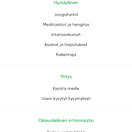
Hyödyllinen
Joogatunnit
Meditaatiot ja hengitys
Intensiivikurssit
Asanat ja harjoitukset
Rakentaja
Yritys
Kirjoita meille
Usein kysytyt kysymykset
Oikeudellinen informaatio