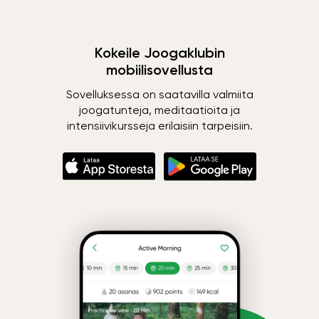
Kokeile Joogaklubin
mobiilisovellusta
Sovelluksessa on saatavilla valmiita
joogatunteja, meditaatioita ja
intensiivikursseja erilaisiin tarpeisiin.