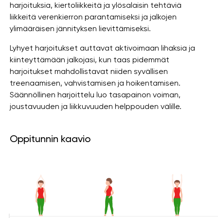
harjoituksia, kiertoliikkeitä ja ylösalaisin tehtäviä
liikkeitä verenkierron parantamiseksi ja jalkojen
ylimääräisen jännityksen lievittämiseksi.
Lyhyet harjoitukset auttavat aktivoimaan lihaksia ja
kiinteyttämään jalkojasi, kun taas pidemmät
harjoitukset mahdollistavat niiden syvällisen
treenaamisen, vahvistamisen ja hoikentamisen.
Säännöllinen harjoittelu luo tasapainon voiman,
joustavuuden ja liikkuvuuden helppouden välille.
Oppitunnin kaavio