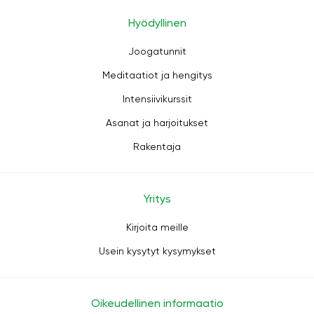
Hyödyllinen
Joogatunnit
Meditaatiot ja hengitys
Intensiivikurssit
Asanat ja harjoitukset
Rakentaja
Yritys
Kirjoita meille
Usein kysytyt kysymykset
Oikeudellinen informaatio