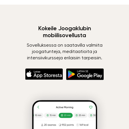
Kokeile Joogaklubin
mobiilisovellusta
Sovelluksessa on saatavilla valmiita
joogatunteja, meditaatioita ja
intensiivikursseja erilaisiin tarpeisiin.