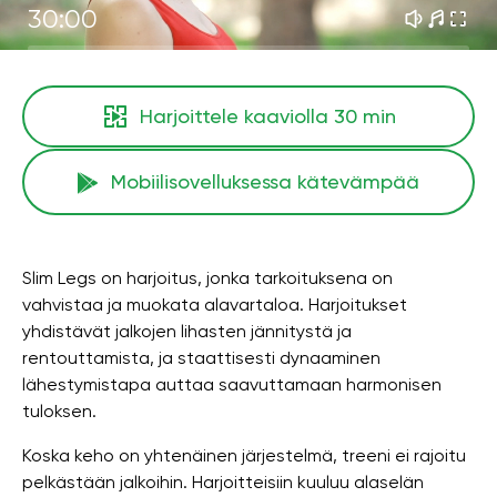
30:00
Harjoittele kaaviolla
30 min
Mobiilisovelluksessa kätevämpää
Slim Legs on harjoitus, jonka tarkoituksena on
vahvistaa ja muokata alavartaloa. Harjoitukset
yhdistävät jalkojen lihasten jännitystä ja
rentouttamista, ja staattisesti dynaaminen
lähestymistapa auttaa saavuttamaan harmonisen
tuloksen.
Koska keho on yhtenäinen järjestelmä, treeni ei rajoitu
pelkästään jalkoihin. Harjoitteisiin kuuluu alaselän