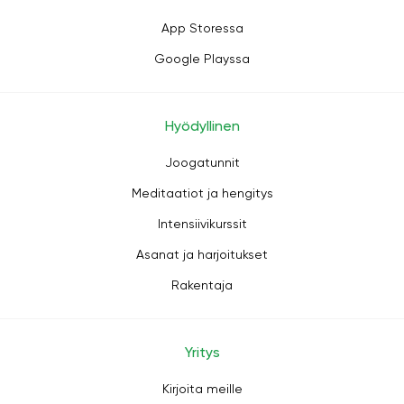
App Storessa
Google Playssa
Hyödyllinen
Joogatunnit
Meditaatiot ja hengitys
Intensiivikurssit
Asanat ja harjoitukset
Rakentaja
Yritys
Kirjoita meille