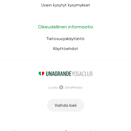
Usein kysytyt kysymykset
Oikeudellinen informaatio
Tietosuojakäytäntö
Käyttöehdot
Luotu
SoloMedia
Vaihda kieli