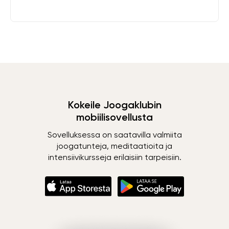
Kokeile Joogaklubin
mobiilisovellusta
Sovelluksessa on saatavilla valmiita
joogatunteja, meditaatioita ja
intensiivikursseja erilaisiin tarpeisiin.