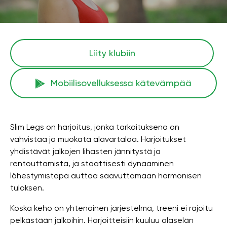
Liity klubiin
Mobiilisovelluksessa kätevämpää
Slim Legs on harjoitus, jonka tarkoituksena on
vahvistaa ja muokata alavartaloa. Harjoitukset
yhdistävät jalkojen lihasten jännitystä ja
rentouttamista, ja staattisesti dynaaminen
lähestymistapa auttaa saavuttamaan harmonisen
tuloksen.
Koska keho on yhtenäinen järjestelmä, treeni ei rajoitu
pelkästään jalkoihin. Harjoitteisiin kuuluu alaselän