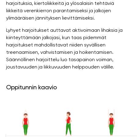
harjoituksia, kiertoliikkeitä ja ylösalaisin tehtäviä
liikkeitä verenkierron parantamiseksi ja jalkojen
ylimääräisen jännityksen lievittämiseksi.
Lyhyet harjoitukset auttavat aktivoimaan lihaksia ja
kiinteyttämään jalkojasi, kun taas pidemmät
harjoitukset mahdollistavat niiden syvällisen
treenaamisen, vahvistamisen ja hoikentamisen.
Säännöllinen harjoittelu luo tasapainon voiman,
joustavuuden ja liikkuvuuden helppouden välille.
Oppitunnin kaavio