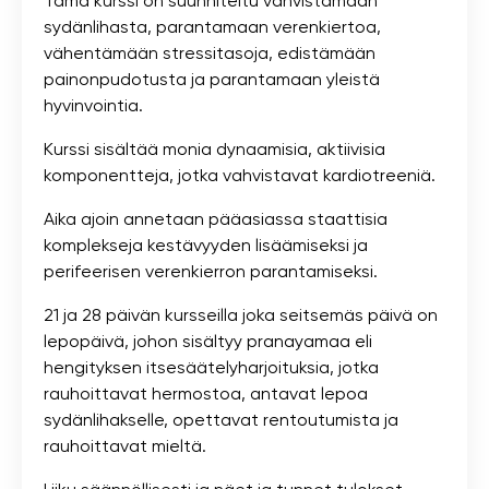
Tämä kurssi on suunniteltu vahvistamaan
sydänlihasta, parantamaan verenkiertoa,
vähentämään stressitasoja, edistämään
painonpudotusta ja parantamaan yleistä
hyvinvointia.
Kurssi sisältää monia dynaamisia, aktiivisia
komponentteja, jotka vahvistavat kardiotreeniä.
Aika ajoin annetaan pääasiassa staattisia
komplekseja kestävyyden lisäämiseksi ja
perifeerisen verenkierron parantamiseksi.
21 ja 28 päivän kursseilla joka seitsemäs päivä on
lepopäivä, johon sisältyy pranayamaa eli
hengityksen itsesäätelyharjoituksia, jotka
rauhoittavat hermostoa, antavat lepoa
sydänlihakselle, opettavat rentoutumista ja
rauhoittavat mieltä.