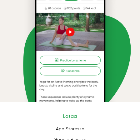
Lataa
App Storessa
Google Playssa