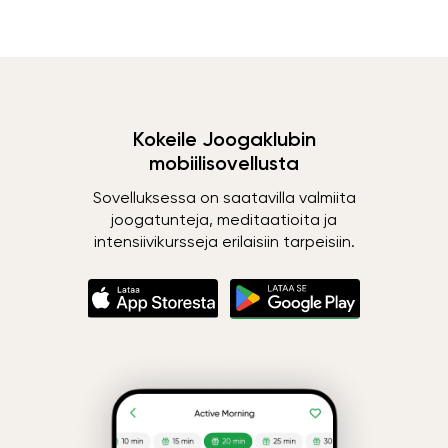
Kokeile Joogaklubin
mobiilisovellusta
Sovelluksessa on saatavilla valmiita
joogatunteja, meditaatioita ja
intensiivikursseja erilaisiin tarpeisiin.