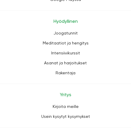
Hyödyllinen
Joogatunnit
Meditaatiot ja hengitys
Intensiivikurssit
Asanat ja harjoitukset
Rakentaja
Yritys
Kirjoita meille
Usein kysytyt kysymykset