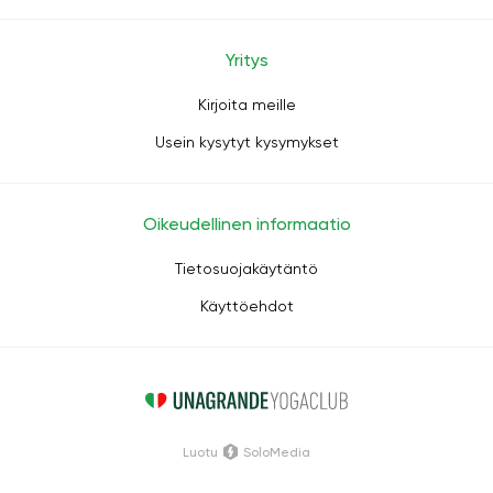
Yritys
Kirjoita meille
Usein kysytyt kysymykset
Oikeudellinen informaatio
Tietosuojakäytäntö
Käyttöehdot
Luotu
SoloMedia