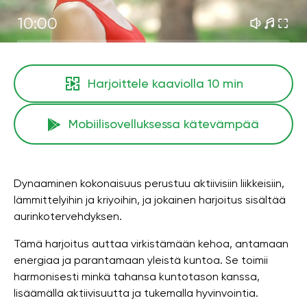
10:00
Harjoittele kaaviolla
10 min
Mobiilisovelluksessa kätevämpää
Dynaaminen kokonaisuus perustuu aktiivisiin liikkeisiin,
lämmittelyihin ja kriyoihin, ja jokainen harjoitus sisältää
aurinkotervehdyksen.
Tämä harjoitus auttaa virkistämään kehoa, antamaan
energiaa ja parantamaan yleistä kuntoa. Se toimii
harmonisesti minkä tahansa kuntotason kanssa,
lisäämällä aktiivisuutta ja tukemalla hyvinvointia.