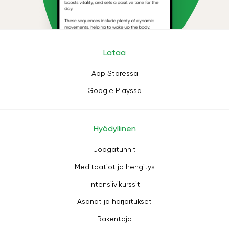
Lataa
App Storessa
Google Playssa
Hyödyllinen
Joogatunnit
Meditaatiot ja hengitys
Intensiivikurssit
Asanat ja harjoitukset
Rakentaja