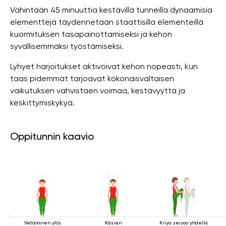
Vähintään 45 minuuttia kestävillä tunneilla dynaamisia
elementtejä täydennetään staattisilla elementeillä
kuormituksen tasapainottamiseksi ja kehon
syvällisemmäksi työstämiseksi.
Lyhyet harjoitukset aktivoivat kehon nopeasti, kun
taas pidemmät tarjoavat kokonaisvaltaisen
vaikutuksen vahvistaen voimaa, kestävyyttä ja
keskittymiskykyä.
Oppitunnin kaavio
Vetäminen ylös
Käsien
Kriya seisoo yhdellä