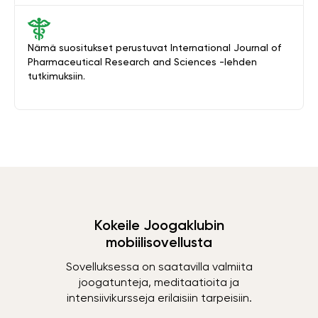
Nämä suositukset perustuvat International Journal of
Pharmaceutical Research and Sciences -lehden
tutkimuksiin.
Kokeile Joogaklubin
mobiilisovellusta
Sovelluksessa on saatavilla valmiita
joogatunteja, meditaatioita ja
intensiivikursseja erilaisiin tarpeisiin.