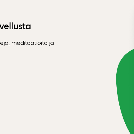
vellusta
eja, meditaatioita ja