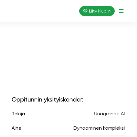
Liity klubiin
Oppitunnin yksityiskohdat
Tekijä
Unagrande AI
Aihe
Dynaaminen kompleksi