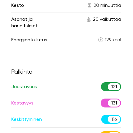
Kesto
20 minuuttia
Asanat ja
20 vaikuttaa
harjoitukset
Energian kulutus
129 kcal
Palkinto
Joustavuus
121
Kestävyys
131
Keskittyminen
116