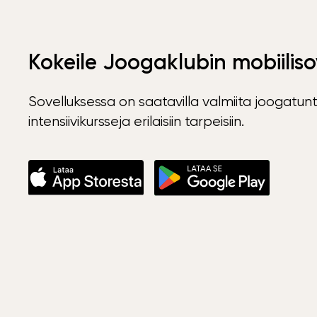
Kokeile Joogaklubin mobiiliso
Sovelluksessa on saatavilla valmiita joogatunt
intensiivikursseja erilaisiin tarpeisiin.