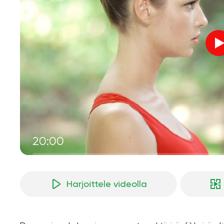
20:00
Harjoittele videolla