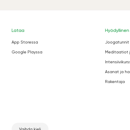
Lataa
Hyödyllinen
App Storessa
Joogatunnit
Google Playssa
Meditaatiot 
Intensiivikurs
Asanat ja ha
Rakentaja
Vaihda kieli