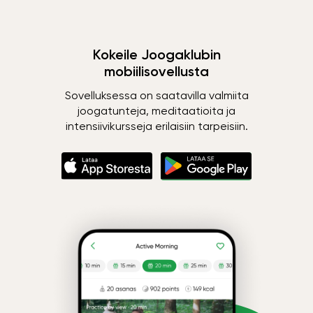
Kokeile Joogaklubin
mobiilisovellusta
Sovelluksessa on saatavilla valmiita
joogatunteja, meditaatioita ja
intensiivikursseja erilaisiin tarpeisiin.