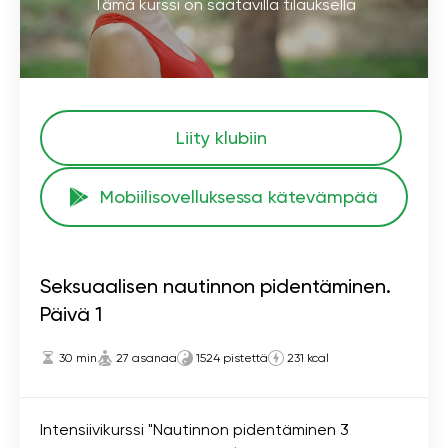
Tämä kurssi on saatavilla tilauksella
Liity klubiin
Mobiilisovelluksessa kätevämpää
Seksuaalisen nautinnon pidentäminen.
Päivä 1
30 min
27 asanaa
1524 pistettä
231 kcal
Intensiivikurssi "Nautinnon pidentäminen 3