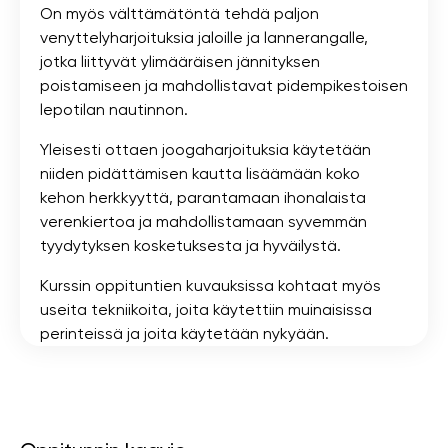
On myös välttämätöntä tehdä paljon
venyttelyharjoituksia jaloille ja lannerangalle,
jotka liittyvät ylimääräisen jännityksen
poistamiseen ja mahdollistavat pidempikestoisen
lepotilan nautinnon.
Yleisesti ottaen joogaharjoituksia käytetään
niiden pidättämisen kautta lisäämään koko
kehon herkkyyttä, parantamaan ihonalaista
verenkiertoa ja mahdollistamaan syvemmän
tyydytyksen kosketuksesta ja hyväilystä.
Kurssin oppituntien kuvauksissa kohtaat myös
useita tekniikoita, joita käytettiin muinaisissa
perinteissä ja joita käytetään nykyään.