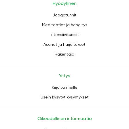
Hyödyllinen
Joogatunnit
Meditaatiot ja hengitys
Intensiivikurssit
Asanat ja harjoitukset
Rakentaja
Yritys
Kirjoita meille
Usein kysytyt kysymykset
Oikeudellinen informaatio