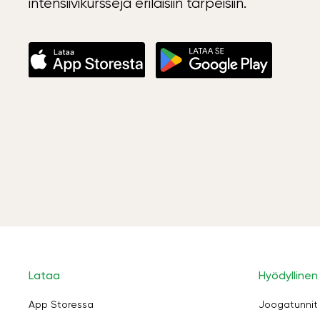
intensiivikursseja erilaisiin tarpeisiin.
Lataa
Hyödyllinen
App Storessa
Joogatunnit