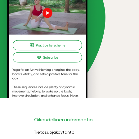
Oikeudellinen informaatio
Tietosuojakäytäntö