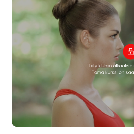
Liity klubiin alkaaks
Tämä kurssi on saata