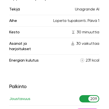
Tekijä
Unagrande AI
Aihe
Lopeta tupakointi. Päivä 1
Kesto
30 minuuttia
Asanat ja
30 vaikuttaa
harjoitukset
Energian kulutus
231 kcal
Palkinto
Joustavuus
209