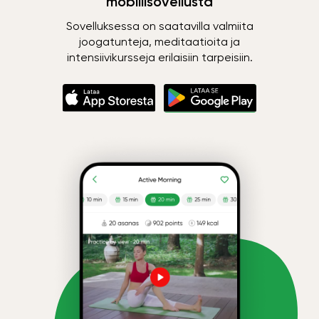
mobiilisovellusta
Sovelluksessa on saatavilla valmiita
joogatunteja, meditaatioita ja
intensiivikursseja erilaisiin tarpeisiin.