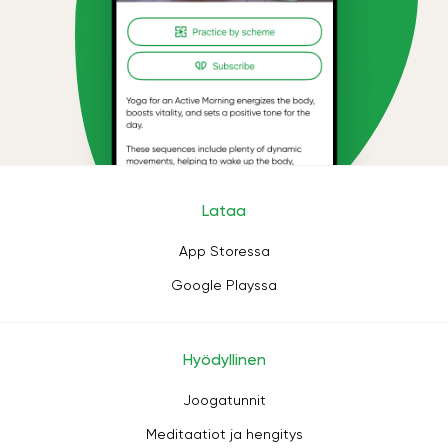
Lataa
App Storessa
Google Playssa
Hyödyllinen
Joogatunnit
Meditaatiot ja hengitys