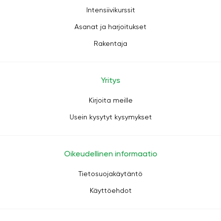
Intensiivikurssit
Asanat ja harjoitukset
Rakentaja
Yritys
Kirjoita meille
Usein kysytyt kysymykset
Oikeudellinen informaatio
Tietosuojakäytäntö
Käyttöehdot