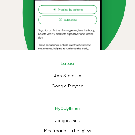
Lataa
App Storessa
Google Playssa
Hyödyllinen
Joogatunnit
Meditaatiot ja hengitys