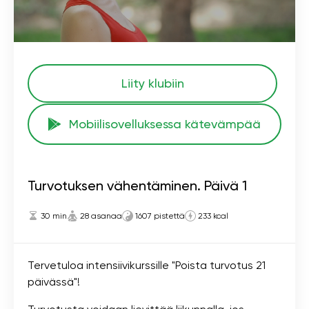
Liity klubiin
Mobiilisovelluksessa kätevämpää
Turvotuksen vähentäminen. Päivä 1
30 min
28 asanaa
1607 pistettä
233 kcal
Tervetuloa intensiivikurssille "Poista turvotus 21
päivässä"!