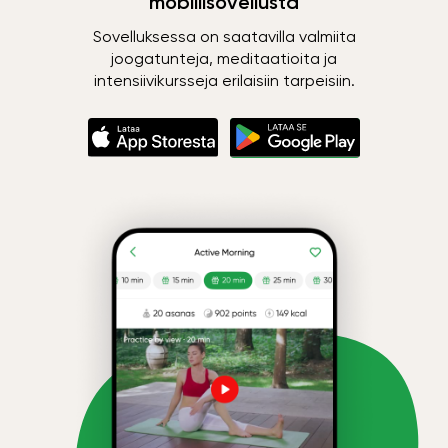
mobiilisovellusta
Sovelluksessa on saatavilla valmiita
joogatunteja, meditaatioita ja
intensiivikursseja erilaisiin tarpeisiin.