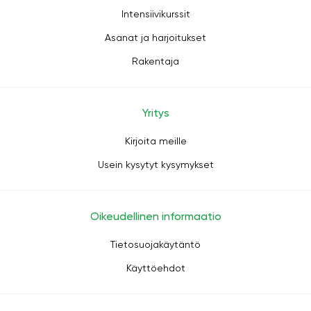
Intensiivikurssit
Asanat ja harjoitukset
Rakentaja
Yritys
Kirjoita meille
Usein kysytyt kysymykset
Oikeudellinen informaatio
Tietosuojakäytäntö
Käyttöehdot