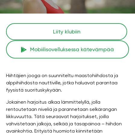
Liity klubiin
Mobiilisovelluksessa kätevämpää
Hiihtäjien jooga on suunniteltu maastohiihdosta ja
alppihiihdosta nauttiville, jotka haluavat parantaa
fyysistä suorituskykyään.
Jokainen harjoitus alkaa lämmittelyllä, jolla
rentoutetaan niveliä ja parannetaan selkärangan
liikkuvuutta. Tätä seuraavat harjoitukset, joilla
vahvistetaan jalkoja, selkää ja tasapainoa – hiihdon
avainkohtia. Erityistä huomiota kiinnitetään