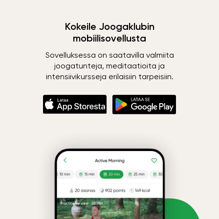
Kokeile Joogaklubin
mobiilisovellusta
Sovelluksessa on saatavilla valmiita
joogatunteja, meditaatioita ja
intensiivikursseja erilaisiin tarpeisiin.