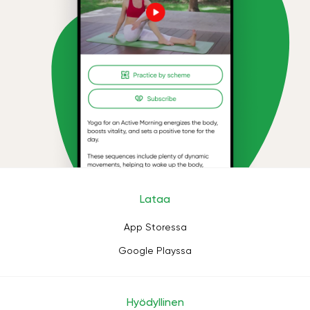
Lataa
App Storessa
Google Playssa
Hyödyllinen