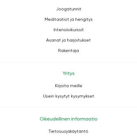
Joogatunnit
Meditaatiot ja hengitys
Intensiivikurssit
Asanat ja harjoitukset
Rakentaja
Yritys
Kirjoita meille
Usein kysytyt kysymykset
Oikeudellinen informaatio
Tietosuojakäytäntö