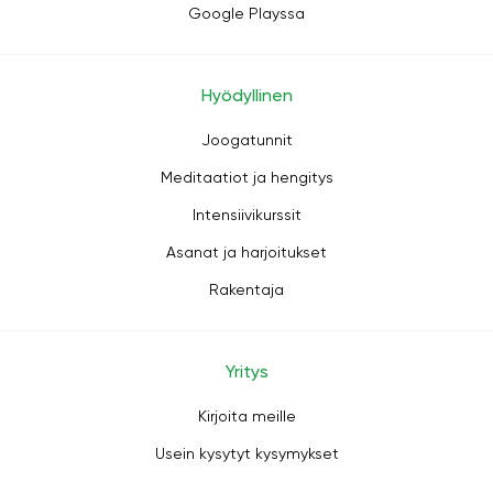
Google Playssa
Hyödyllinen
Joogatunnit
Meditaatiot ja hengitys
Intensiivikurssit
Asanat ja harjoitukset
Rakentaja
Yritys
Kirjoita meille
Usein kysytyt kysymykset