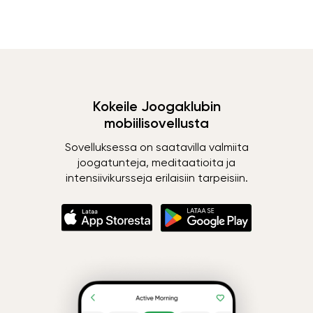
Kokeile Joogaklubin
mobiilisovellusta
Sovelluksessa on saatavilla valmiita
joogatunteja, meditaatioita ja
intensiivikursseja erilaisiin tarpeisiin.