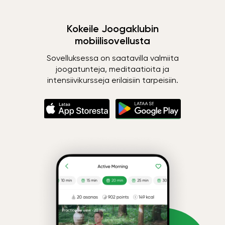
Kokeile Joogaklubin
mobiilisovellusta
Sovelluksessa on saatavilla valmiita
joogatunteja, meditaatioita ja
intensiivikursseja erilaisiin tarpeisiin.