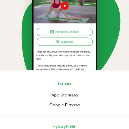
Lataa
App Storessa
Google Playssa
Hyödyllinen