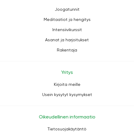
Joogatunnit
Meditaatiot ja hengitys
Intensiivikurssit
Asanat ja harjoitukset
Rakentaja
Yritys
Kirjoita meille
Usein kysytyt kysymykset
Oikeudellinen informaatio
Tietosuojakäytäntö