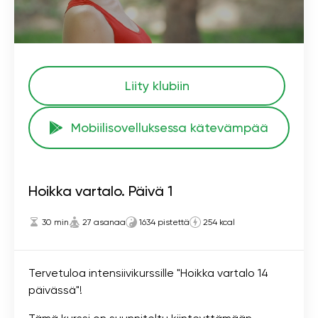
Liity klubiin
Mobiilisovelluksessa kätevämpää
Hoikka vartalo. Päivä 1
30 min
27 asanaa
1634 pistettä
254 kcal
Tervetuloa intensiivikurssille "Hoikka vartalo 14
päivässä"!