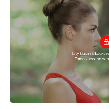
Liity klubiin alkaaks
Tämä kurssi on saata