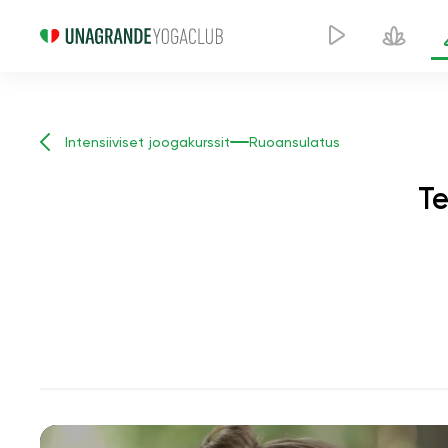
Intensiiviset joogakurssit
Ruoansulatus
Te