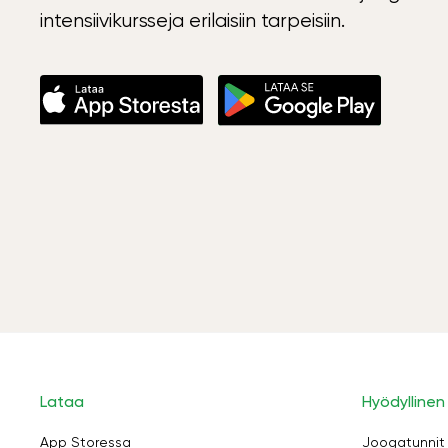
intensiivikursseja erilaisiin tarpeisiin.
Lataa
Hyödyllinen
App Storessa
Joogatunnit