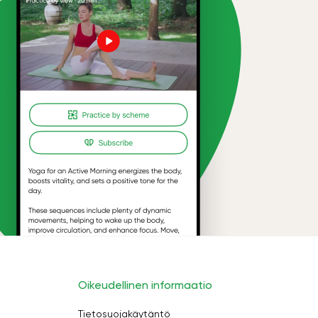
Oikeudellinen informaatio
Tietosuojakäytäntö