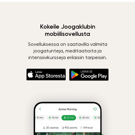
Kokeile Joogaklubin
mobiilisovellusta
Sovelluksessa on saatavilla valmiita
joogatunteja, meditaatioita ja
intensiivikursseja erilaisiin tarpeisiin.