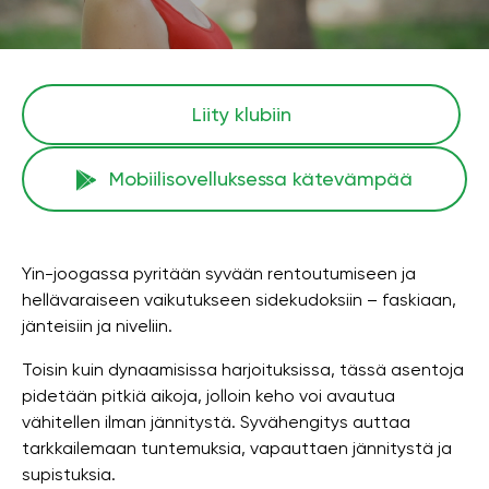
Liity klubiin
Mobiilisovelluksessa kätevämpää
Yin-joogassa pyritään syvään rentoutumiseen ja
hellävaraiseen vaikutukseen sidekudoksiin – faskiaan,
jänteisiin ja niveliin.
Toisin kuin dynaamisissa harjoituksissa, tässä asentoja
pidetään pitkiä aikoja, jolloin keho voi avautua
vähitellen ilman jännitystä. Syvähengitys auttaa
tarkkailemaan tuntemuksia, vapauttaen jännitystä ja
supistuksia.