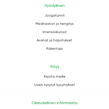
Hyödyllinen
Joogatunnit
Meditaatiot ja hengitys
Intensiivikurssit
Asanat ja harjoitukset
Rakentaja
Yritys
Kirjoita meille
Usein kysytyt kysymykset
Oikeudellinen informaatio