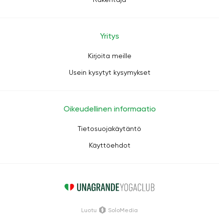
Yritys
Kirjoita meille
Usein kysytyt kysymykset
Oikeudellinen informaatio
Tietosuojakäytäntö
Käyttöehdot
Luotu
SoloMedia