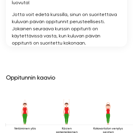
luovuta!
Jotta voit edetä kurssilla, sinun on suoritettava
kuluvan päivän oppitunnit perusteellisesti.
Jokainen seuraava kurssin oppitunti on
käytettävissä vasta, kun kuluvan päivän
oppitunti on suoritettu kokonaan.
Oppitunnin kaavio
Vetäminen ylös
Käsien
Kokovartalon venytys
samanaikainen
seisten