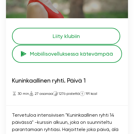
Liity klubiin
Mobiilisovelluksessa kätevämpää
Kuninkaallinen ryhti. Päivä 1
30 min
27 asanaa
1276 pistettä
191 kcal
Tervetuloa intensiivisen "Kuninkaallinen ryhti 14
päivässä" -kurssin alkuun, joka on suunniteltu
parantamaan ryhtiäsi. Harjoittele joka päivä, älä