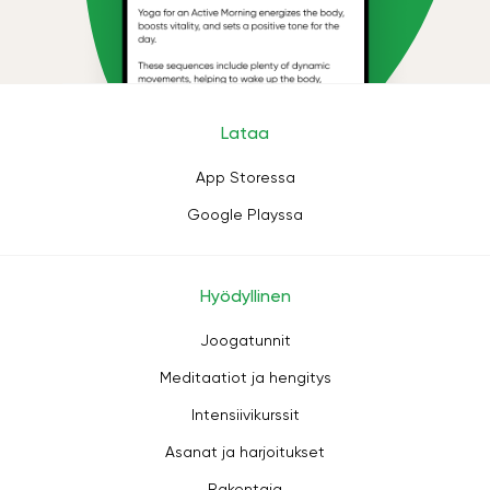
Lataa
App Storessa
Google Playssa
Hyödyllinen
Joogatunnit
Meditaatiot ja hengitys
Intensiivikurssit
Asanat ja harjoitukset
Rakentaja