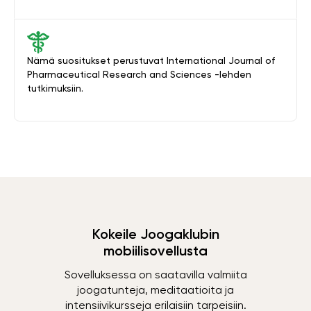
Nämä suositukset perustuvat International Journal of
Pharmaceutical Research and Sciences -lehden
tutkimuksiin.
Kokeile Joogaklubin
mobiilisovellusta
Sovelluksessa on saatavilla valmiita
joogatunteja, meditaatioita ja
intensiivikursseja erilaisiin tarpeisiin.