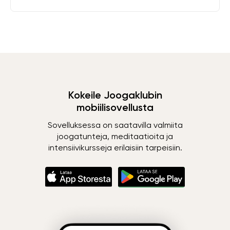
Kokeile Joogaklubin
mobiilisovellusta
Sovelluksessa on saatavilla valmiita
joogatunteja, meditaatioita ja
intensiivikursseja erilaisiin tarpeisiin.