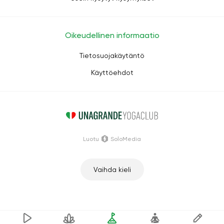
Oikeudellinen informaatio
Tietosuojakäytäntö
Käyttöehdot
Luotu
SoloMedia
Vaihda kieli