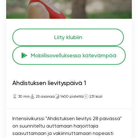
Liity klubiin
Mobiilisovelluksessa kätevämpää
Ahdistuksen lievityspäivä 1
30 min
25 asanaa
1400 pistettä
231 kcal
Intensiivikurssi "Ahdistuksen lievitys 28 päivässä"
on suunniteltu auttamaan harjoittajia
saavuttamaan ja vakiinnuttamaan nopeasti