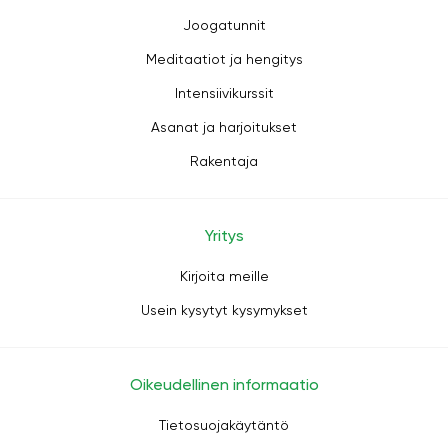
Joogatunnit
Meditaatiot ja hengitys
Intensiivikurssit
Asanat ja harjoitukset
Rakentaja
Yritys
Kirjoita meille
Usein kysytyt kysymykset
Oikeudellinen informaatio
Tietosuojakäytäntö