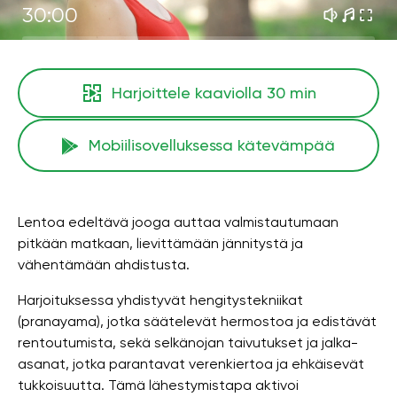
30:00
Harjoittele kaaviolla
30 min
Mobiilisovelluksessa kätevämpää
Lentoa edeltävä jooga auttaa valmistautumaan
pitkään matkaan, lievittämään jännitystä ja
vähentämään ahdistusta.
Harjoituksessa yhdistyvät hengitystekniikat
(pranayama), jotka säätelevät hermostoa ja edistävät
rentoutumista, sekä selkänojan taivutukset ja jalka-
asanat, jotka parantavat verenkiertoa ja ehkäisevät
tukkoisuutta. Tämä lähestymistapa aktivoi