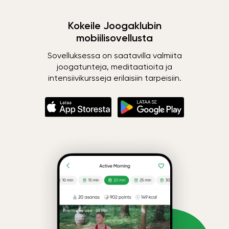
Kokeile Joogaklubin
mobiilisovellusta
Sovelluksessa on saatavilla valmiita
joogatunteja, meditaatioita ja
intensiivikursseja erilaisiin tarpeisiin.