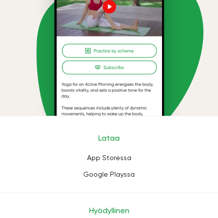
Lataa
App Storessa
Google Playssa
Hyödyllinen