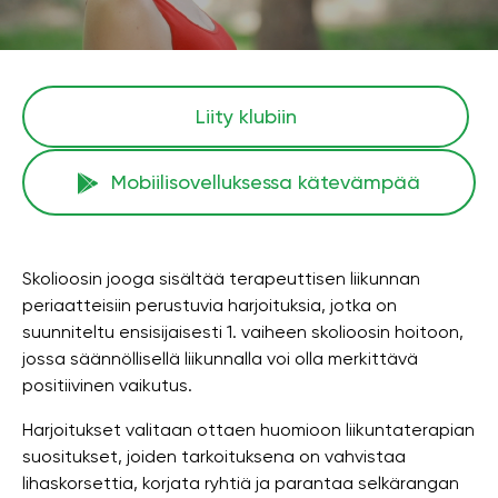
Liity klubiin
Mobiilisovelluksessa kätevämpää
Skolioosin jooga sisältää terapeuttisen liikunnan
periaatteisiin perustuvia harjoituksia, jotka on
suunniteltu ensisijaisesti 1. vaiheen skolioosin hoitoon,
jossa säännöllisellä liikunnalla voi olla merkittävä
positiivinen vaikutus.
Harjoitukset valitaan ottaen huomioon liikuntaterapian
suositukset, joiden tarkoituksena on vahvistaa
lihaskorsettia, korjata ryhtiä ja parantaa selkärangan