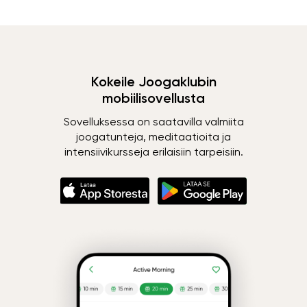
Kokeile Joogaklubin
mobiilisovellusta
Sovelluksessa on saatavilla valmiita
joogatunteja, meditaatioita ja
intensiivikursseja erilaisiin tarpeisiin.