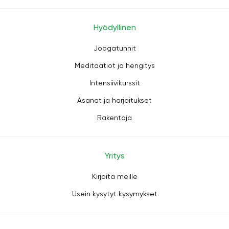
Hyödyllinen
Joogatunnit
Meditaatiot ja hengitys
Intensiivikurssit
Asanat ja harjoitukset
Rakentaja
Yritys
Kirjoita meille
Usein kysytyt kysymykset