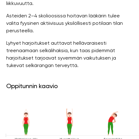
liikkuvuutta.
Asteiden 2–4 skolioosissa hoitavan lääkärin tulee
valita fyysinen aktiivisuus yksilöllisesti potilaan tilan
perusteella.
Lyhyet harjoitukset auttavat hellävaraisesti
treenaamaan selkälihaksia, kun taas pidemmät
harjoitukset tarjoavat syvemmän vaikutuksen ja
tukevat selkärangan terveyttä.
Oppitunnin kaavio