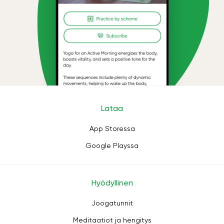
Lataa
App Storessa
Google Playssa
Hyödyllinen
Joogatunnit
Meditaatiot ja hengitys