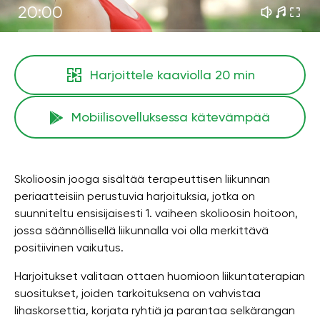
20:00
Harjoittele kaaviolla
20 min
Mobiilisovelluksessa kätevämpää
Skolioosin jooga sisältää terapeuttisen liikunnan
periaatteisiin perustuvia harjoituksia, jotka on
suunniteltu ensisijaisesti 1. vaiheen skolioosin hoitoon,
jossa säännöllisellä liikunnalla voi olla merkittävä
positiivinen vaikutus.
Harjoitukset valitaan ottaen huomioon liikuntaterapian
suositukset, joiden tarkoituksena on vahvistaa
lihaskorsettia, korjata ryhtiä ja parantaa selkärangan