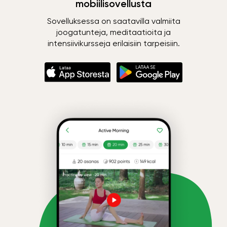
mobiilisovellusta
Sovelluksessa on saatavilla valmiita
joogatunteja, meditaatioita ja
intensiivikursseja erilaisiin tarpeisiin.