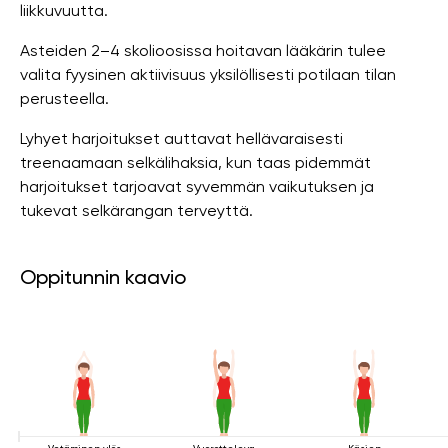
liikkuvuutta.
Asteiden 2–4 skolioosissa hoitavan lääkärin tulee
valita fyysinen aktiivisuus yksilöllisesti potilaan tilan
perusteella.
Lyhyet harjoitukset auttavat hellävaraisesti
treenaamaan selkälihaksia, kun taas pidemmät
harjoitukset tarjoavat syvemmän vaikutuksen ja
tukevat selkärangan terveyttä.
Oppitunnin kaavio