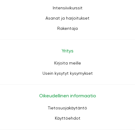
Intensiivikurssit
Asanat ja harjoitukset
Rakentaja
Yritys
Kirjoita meille
Usein kysytyt kysymykset
Oikeudellinen informaatio
Tietosuojakäytäntö
Käyttöehdot