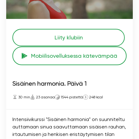
Liity klubiin
Mobiilisovelluksessa kätevämpää
Sisäinen harmonia. Päivä 1
30 min
23 asanaa
1544 pistettä
248 kcal
Intensiivikurssi "Sisäinen harmonia" on suunniteltu
auttamaan sinua saavuttamaan sisäisen rauhan,
irtautumisen ja henkisen eristäytymisen tilan