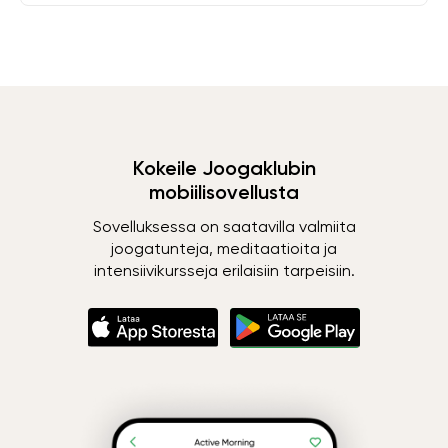
Kokeile Joogaklubin
mobiilisovellusta
Sovelluksessa on saatavilla valmiita
joogatunteja, meditaatioita ja
intensiivikursseja erilaisiin tarpeisiin.