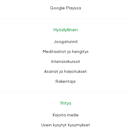
Google Playssa
Hyödyllinen
Joogatunnit
Meditaatiot ja hengitys
Intensiivikurssit
Asanat ja harjoitukset
Rakentaja
Yritys
Kirjoita meille
Usein kysytyt kysymykset