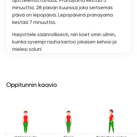
ajattelemattomuus. Pranayama kestää 5
minuuttia. 28 päivän kuurissa joka seitsemäs
päivä on lepopäivä. Lepopäivinä pranayama
kestää 7 minuuttia.
Harjoittele säännöllisesti, niin koet omin silmin,
kuinka syvempi rauha kietoo jokaisen kehosi ja
mielesi solun!
Oppitunnin kaavio