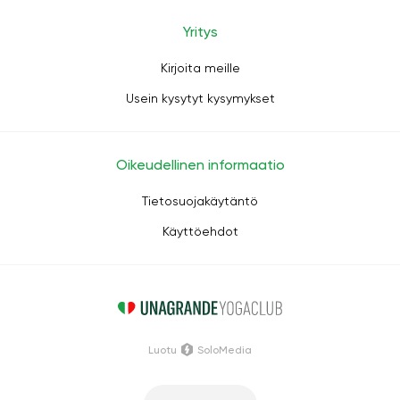
Yritys
Kirjoita meille
Usein kysytyt kysymykset
Oikeudellinen informaatio
Tietosuojakäytäntö
Käyttöehdot
Luotu
SoloMedia