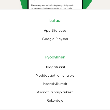
Lataa
App Storessa
Google Playssa
Hyödyllinen
Joogatunnit
Meditaatiot ja hengitys
Intensiivikurssit
Asanat ja harjoitukset
Rakentaja