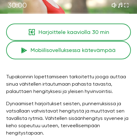
30:00
Harjoittele kaaviolla
30 min
Mobiilisovelluksessa kätevämpää
Tupakoinnin lopettamiseen tarkoitettu jooga auttaa
sinua vähitellen irtautumaan pahasta tavasta,
palauttaen hengityksesi ja yleisen hyvinvointisi.
Dynaamiset harjoitukset seisten, punnerruksissa ja
vatsallaan vahvistavat hengitystä ja muuttavat sen
tavallista rytmiä. Vähitellen sisäänhengitys syvenee ja
keho sopeutuu uuteen, terveellisempään
hengitystapaan.