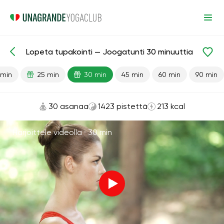
Lopeta tupakointi — Joogatunti 30 minuuttia
Valmiit oppitunnit
Tavat
Keuhkot
 min
25 min
30 min
45 min
60 min
90 min
30 asanaa
1423 pistettä
213 kcal
Harjoittele videolla ·
30 min