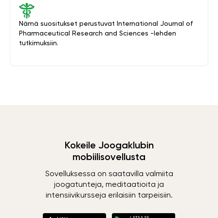
Nämä suositukset perustuvat International Journal of
Pharmaceutical Research and Sciences -lehden
tutkimuksiin.
Kokeile Joogaklubin
mobiilisovellusta
Sovelluksessa on saatavilla valmiita
joogatunteja, meditaatioita ja
intensiivikursseja erilaisiin tarpeisiin.