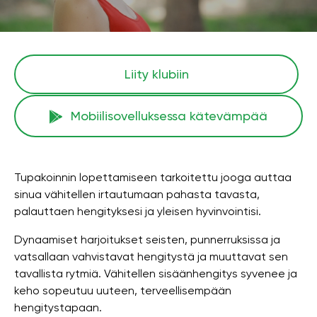
Liity klubiin
Mobiilisovelluksessa kätevämpää
Tupakoinnin lopettamiseen tarkoitettu jooga auttaa
sinua vähitellen irtautumaan pahasta tavasta,
palauttaen hengityksesi ja yleisen hyvinvointisi.
Dynaamiset harjoitukset seisten, punnerruksissa ja
vatsallaan vahvistavat hengitystä ja muuttavat sen
tavallista rytmiä. Vähitellen sisäänhengitys syvenee ja
keho sopeutuu uuteen, terveellisempään
hengitystapaan.