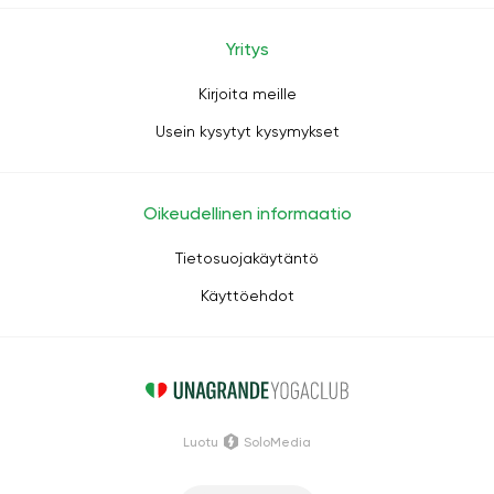
Yritys
Kirjoita meille
Usein kysytyt kysymykset
Oikeudellinen informaatio
Tietosuojakäytäntö
Käyttöehdot
Luotu
SoloMedia