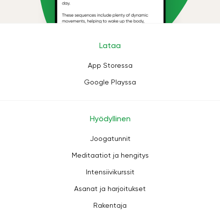
Lataa
App Storessa
Google Playssa
Hyödyllinen
Joogatunnit
Meditaatiot ja hengitys
Intensiivikurssit
Asanat ja harjoitukset
Rakentaja