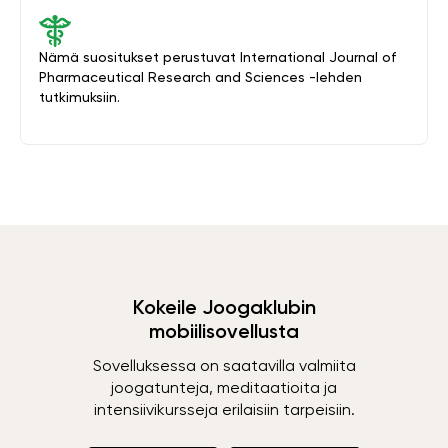
Nämä suositukset perustuvat International Journal of
Pharmaceutical Research and Sciences -lehden
tutkimuksiin.
Kokeile Joogaklubin
mobiilisovellusta
Sovelluksessa on saatavilla valmiita
joogatunteja, meditaatioita ja
intensiivikursseja erilaisiin tarpeisiin.