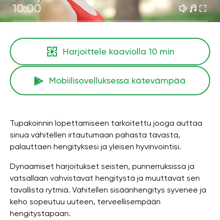
10:00
Harjoittele kaaviolla
10 min
Mobiilisovelluksessa kätevämpää
Tupakoinnin lopettamiseen tarkoitettu jooga auttaa
sinua vähitellen irtautumaan pahasta tavasta,
palauttaen hengityksesi ja yleisen hyvinvointisi.
Dynaamiset harjoitukset seisten, punnerruksissa ja
vatsallaan vahvistavat hengitystä ja muuttavat sen
tavallista rytmiä. Vähitellen sisäänhengitys syvenee ja
keho sopeutuu uuteen, terveellisempään
hengitystapaan.