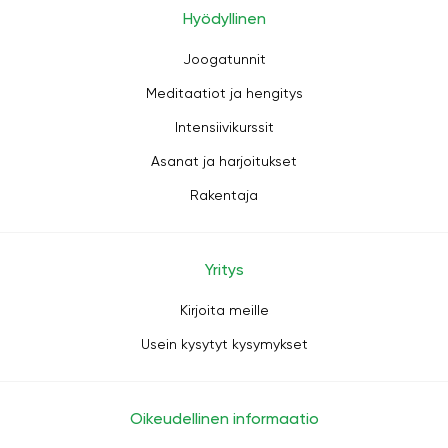
Hyödyllinen
Joogatunnit
Meditaatiot ja hengitys
Intensiivikurssit
Asanat ja harjoitukset
Rakentaja
Yritys
Kirjoita meille
Usein kysytyt kysymykset
Oikeudellinen informaatio