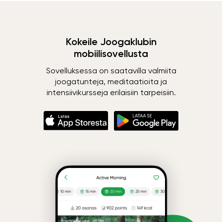
Kokeile Joogaklubin
mobiilisovellusta
Sovelluksessa on saatavilla valmiita
joogatunteja, meditaatioita ja
intensiivikursseja erilaisiin tarpeisiin.