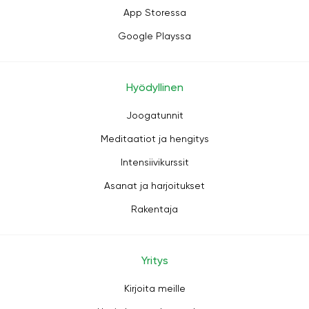
App Storessa
Google Playssa
Hyödyllinen
Joogatunnit
Meditaatiot ja hengitys
Intensiivikurssit
Asanat ja harjoitukset
Rakentaja
Yritys
Kirjoita meille