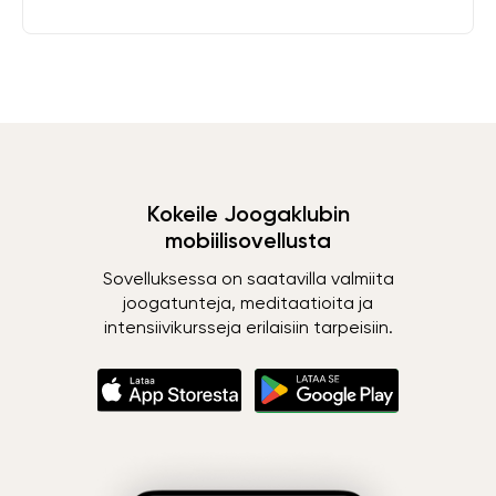
Kokeile Joogaklubin
mobiilisovellusta
Sovelluksessa on saatavilla valmiita
joogatunteja, meditaatioita ja
intensiivikursseja erilaisiin tarpeisiin.