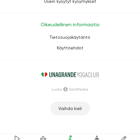
Usein kysytyt kysymykset
Oikeudellinen informaatio
Tietosuojakäytäntö
Käyttöehdot
Luotu
SoloMedia
Vaihda kieli