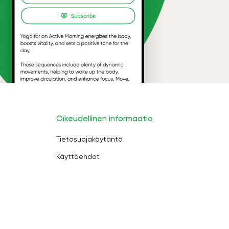
Oikeudellinen informaatio
Tietosuojakäytäntö
Käyttöehdot