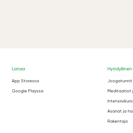
Lataa
Hyödyllinen
App Storessa
Joogatunnit
Google Playssa
Meditaatiot 
Intensiivikurs
Asanat ja ha
Rakentaja