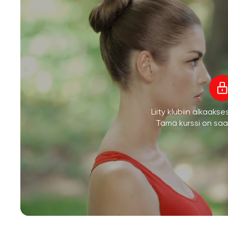
Liity klubiin alkaaks
Tämä kurssi on saata