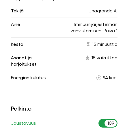
Tekijä
Unagrande AI
Aihe
Immuunijärjestelmän
vahvistaminen. Päivä 1
Kesto
15 minuuttia
Asanat ja
15 vaikuttaa
harjoitukset
Energian kulutus
94 kcal
Palkinto
Joustavuus
109