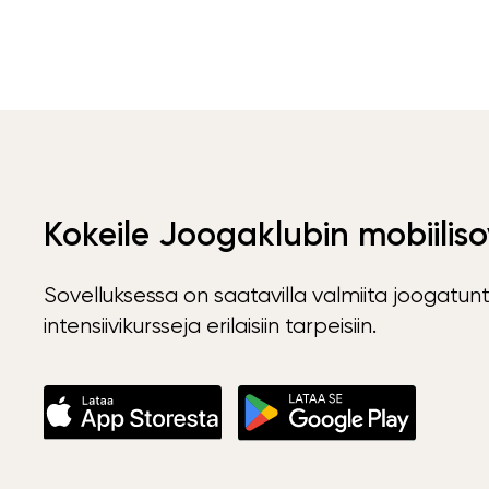
Kokeile Joogaklubin mobiiliso
Sovelluksessa on saatavilla valmiita joogatunt
intensiivikursseja erilaisiin tarpeisiin.