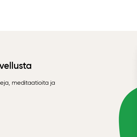
vellusta
eja, meditaatioita ja