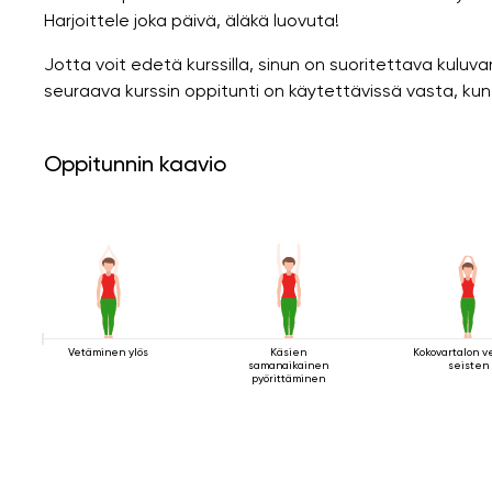
Harjoittele joka päivä, äläkä luovuta!
Jotta voit edetä kurssilla, sinun on suoritettava kuluva
seuraava kurssin oppitunti on käytettävissä vasta, kun
Oppitunnin kaavio
Vetäminen ylös
Käsien
Kokovartalon v
samanaikainen
seisten
pyörittäminen