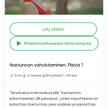
Liity klubiin
Mobiilisovelluksessa kätevämpää
Itsetunnon vahvistaminen. Päivä 1
15 min
12 asanaa
874 pistettä
140 kcal
Tervetuloa intensiivikurssille "Itsetunnon
kohottaminen 28 päivässä", jonka tavoitteena on
kohottaa itsetuntoa, joka voidaan ja kannattaa