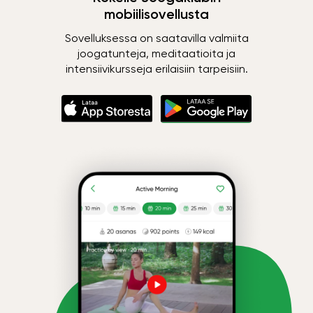
mobiilisovellusta
Sovelluksessa on saatavilla valmiita
joogatunteja, meditaatioita ja
intensiivikursseja erilaisiin tarpeisiin.