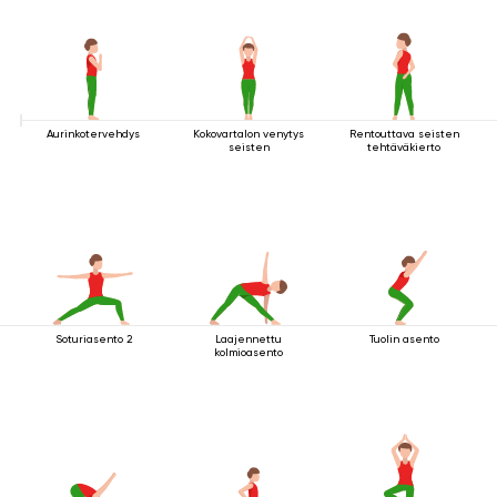
Aurinkotervehdys
Kokovartalon venytys
Rentouttava seisten
seisten
tehtäväkierto
Soturiasento 2
Laajennettu
Tuolin asento
kolmioasento