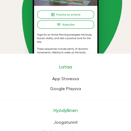
Lataa
App Storessa
Google Playssa
Hyödyllinen
Joogatunnit