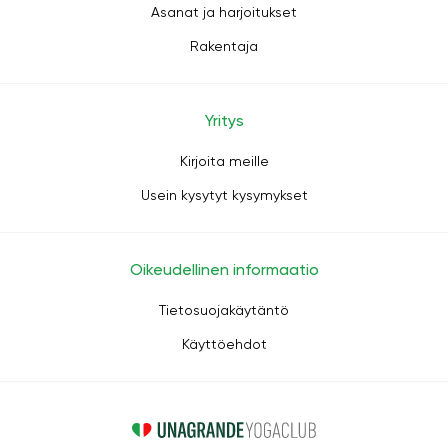
Asanat ja harjoitukset
Rakentaja
Yritys
Kirjoita meille
Usein kysytyt kysymykset
Oikeudellinen informaatio
Tietosuojakäytäntö
Käyttöehdot