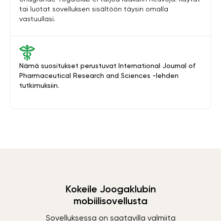
tai luotat sovelluksen sisältöön täysin omalla
vastuullasi.
Nämä suositukset perustuvat International Journal of
Pharmaceutical Research and Sciences -lehden
tutkimuksiin.
Kokeile Joogaklubin
mobiilisovellusta
Sovelluksessa on saatavilla valmiita