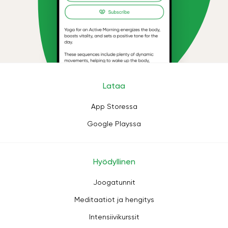
Lataa
App Storessa
Google Playssa
Hyödyllinen
Joogatunnit
Meditaatiot ja hengitys
Intensiivikurssit