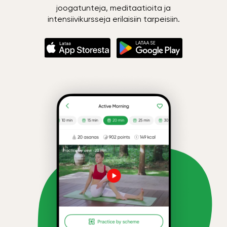
joogatunteja, meditaatioita ja
intensiivikursseja erilaisiin tarpeisiin.