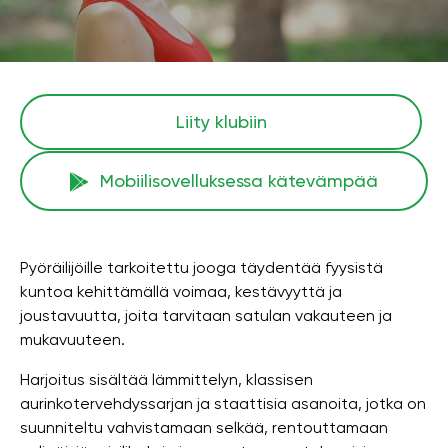
Liity klubiin
Mobiilisovelluksessa kätevämpää
Pyöräilijöille tarkoitettu jooga täydentää fyysistä
kuntoa kehittämällä voimaa, kestävyyttä ja
joustavuutta, joita tarvitaan satulan vakauteen ja
mukavuuteen.
Harjoitus sisältää lämmittelyn, klassisen
aurinkotervehdyssarjan ja staattisia asanoita, jotka on
suunniteltu vahvistamaan selkää, rentouttamaan