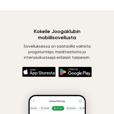
Kokeile Joogaklubin
mobiilisovellusta
Sovelluksessa on saatavilla valmiita
joogatunteja, meditaatioita ja
intensiivikursseja erilaisiin tarpeisiin.