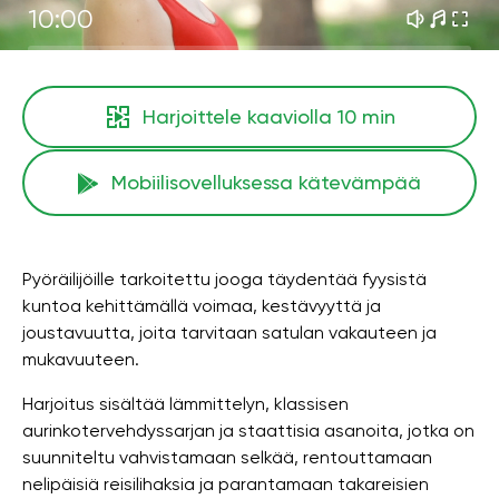
10:00
Harjoittele kaaviolla
10 min
Mobiilisovelluksessa kätevämpää
Pyöräilijöille tarkoitettu jooga täydentää fyysistä
kuntoa kehittämällä voimaa, kestävyyttä ja
joustavuutta, joita tarvitaan satulan vakauteen ja
mukavuuteen.
Harjoitus sisältää lämmittelyn, klassisen
aurinkotervehdyssarjan ja staattisia asanoita, jotka on
suunniteltu vahvistamaan selkää, rentouttamaan
nelipäisiä reisilihaksia ja parantamaan takareisien