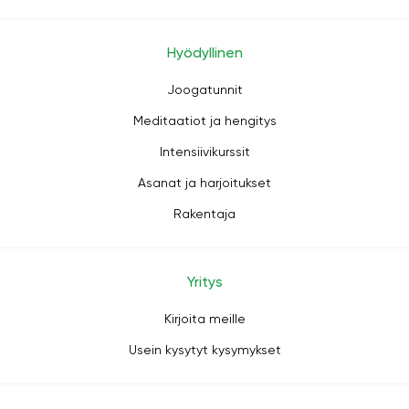
Hyödyllinen
Joogatunnit
Meditaatiot ja hengitys
Intensiivikurssit
Asanat ja harjoitukset
Rakentaja
Yritys
Kirjoita meille
Usein kysytyt kysymykset