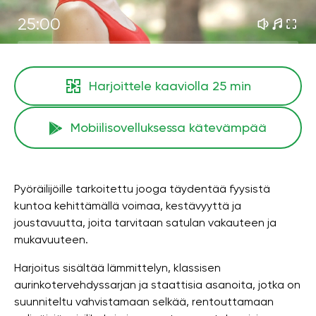
25:00
Harjoittele kaaviolla
25 min
Mobiilisovelluksessa kätevämpää
Pyöräilijöille tarkoitettu jooga täydentää fyysistä
kuntoa kehittämällä voimaa, kestävyyttä ja
joustavuutta, joita tarvitaan satulan vakauteen ja
mukavuuteen.
Harjoitus sisältää lämmittelyn, klassisen
aurinkotervehdyssarjan ja staattisia asanoita, jotka on
suunniteltu vahvistamaan selkää, rentouttamaan