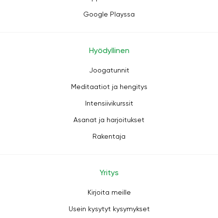
Google Playssa
Hyödyllinen
Joogatunnit
Meditaatiot ja hengitys
Intensiivikurssit
Asanat ja harjoitukset
Rakentaja
Yritys
Kirjoita meille
Usein kysytyt kysymykset