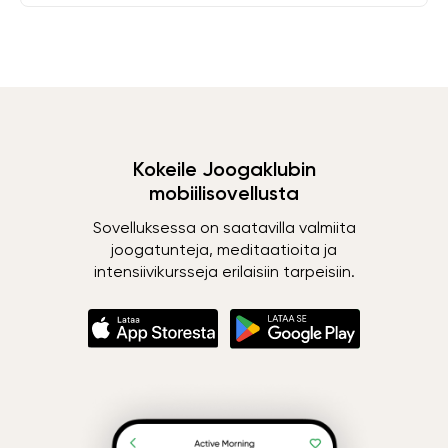
Kokeile Joogaklubin
mobiilisovellusta
Sovelluksessa on saatavilla valmiita
joogatunteja, meditaatioita ja
intensiivikursseja erilaisiin tarpeisiin.