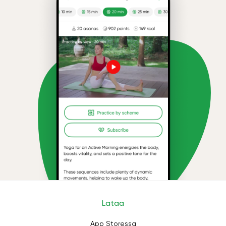
Lataa
App Storessa