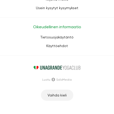
Usein kysytyt kysymykset
Oikeudellinen informaatio
Tietosuojakäytäntö
Käyttöehdot
Luotu
SoloMedia
Vaihda kieli