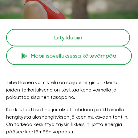
Liity klubiin
Mobiilisovelluksessa kätevämpää
Tiibetiläinen voimistelu on sarja energisiä liikkeitä,
joiden tarkoituksena on täyttää keho voimalla ja
palauttaa sisäinen tasapaino.
Kaikki staattiset harjoitukset tehdään pidättämällä
hengitystä uloshengityksen jälkeen mukavaan tahtiin.
On tärkeää keskittyä täysin liikkeisiin, jotta energia
pääsee kiertämään vapaasti.