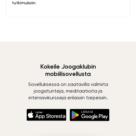
tutkimuksiin.
Kokeile Joogaklubin
mobiilisovellusta
Sovelluksessa on saatavilla valmiita
joogatunteja, meditaatioita ja
intensiivikursseja erilaisiin tarpeisiin.