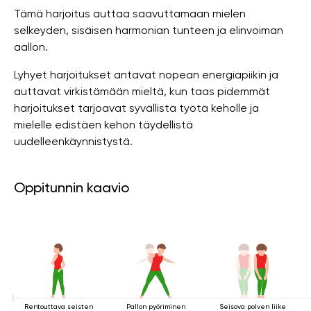
Tämä harjoitus auttaa saavuttamaan mielen
selkeyden, sisäisen harmonian tunteen ja elinvoiman
aallon.
Lyhyet harjoitukset antavat nopean energiapiikin ja
auttavat virkistämään mieltä, kun taas pidemmät
harjoitukset tarjoavat syvällistä työtä keholle ja
mielelle edistäen kehon täydellistä
uudelleenkäynnistystä.
Oppitunnin kaavio
Rentouttava seisten
Pallon pyöriminen
Seisova polven liike