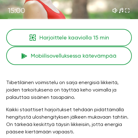
15:00
Harjoittele kaaviolla
15 min
Mobiilisovelluksessa kätevämpää
Tiibetiläinen voimistelu on sarja energisiä liikkeitä,
joiden tarkoituksena on täyttää keho voimalla ja
palauttaa sisäinen tasapaino.
Kaikki staattiset harjoitukset tehdään pidättämällä
hengitystä uloshengityksen jälkeen mukavaan tahtiin.
On tärkeää keskittyä täysin liikkeisiin, jotta energia
pääsee kiertämään vapaasti.