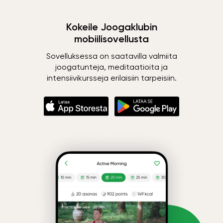
Kokeile Joogaklubin
mobiilisovellusta
Sovelluksessa on saatavilla valmiita
joogatunteja, meditaatioita ja
intensiivikursseja erilaisiin tarpeisiin.