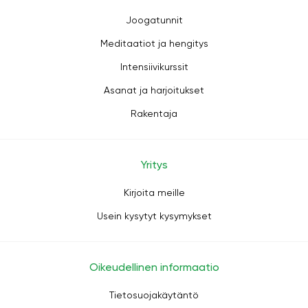
Joogatunnit
Meditaatiot ja hengitys
Intensiivikurssit
Asanat ja harjoitukset
Rakentaja
Yritys
Kirjoita meille
Usein kysytyt kysymykset
Oikeudellinen informaatio
Tietosuojakäytäntö