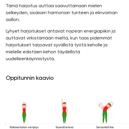
Tämä harjoitus auttaa saavuttamaan mielen
selkeyden, sisäisen harmonian tunteen ja elinvoiman
aallon.
Lyhyet harjoitukset antavat nopean energiapiikin ja
auttavat virkistämään mieltä, kun taas pidemmät
harjoitukset tarjoavat syvällistä työtä keholle ja
mielelle edistäen kehon täydellistä
uudelleenkäynnistystä.
Oppitunnin kaavio
Kokovartalon venytys
Vuorotteleva
Seisomaliike