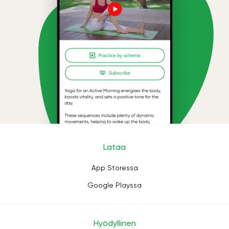
Lataa
App Storessa
Google Playssa
Hyödyllinen