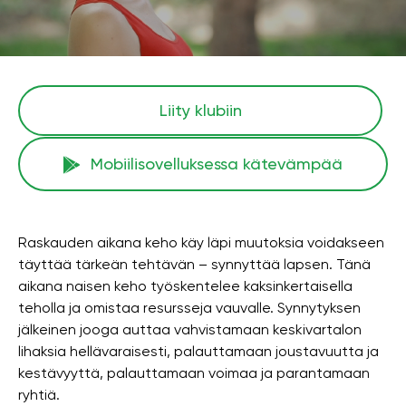
Liity klubiin
Mobiilisovelluksessa kätevämpää
Raskauden aikana keho käy läpi muutoksia voidakseen
täyttää tärkeän tehtävän – synnyttää lapsen. Tänä
aikana naisen keho työskentelee kaksinkertaisella
teholla ja omistaa resursseja vauvalle. Synnytyksen
jälkeinen jooga auttaa vahvistamaan keskivartalon
lihaksia hellävaraisesti, palauttamaan joustavuutta ja
kestävyyttä, palauttamaan voimaa ja parantamaan
ryhtiä.