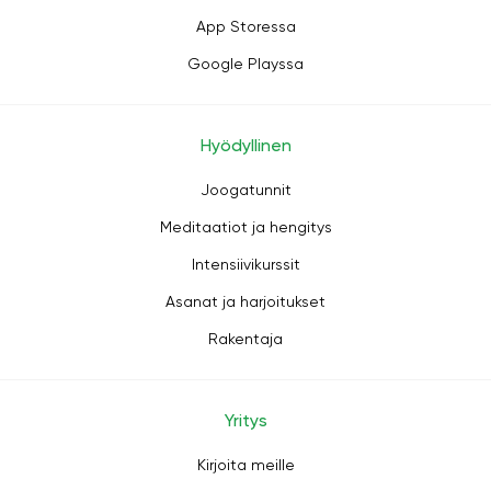
App Storessa
Google Playssa
Hyödyllinen
Joogatunnit
Meditaatiot ja hengitys
Intensiivikurssit
Asanat ja harjoitukset
Rakentaja
Yritys
Kirjoita meille