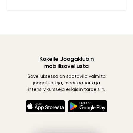
Kokeile Joogaklubin
mobiilisovellusta
Sovelluksessa on saatavilla valmiita
joogatunteja, meditaatioita ja
intensiivikursseja erilaisiin tarpeisiin.