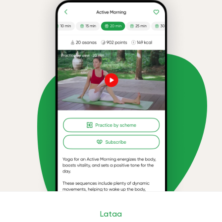
Lataa