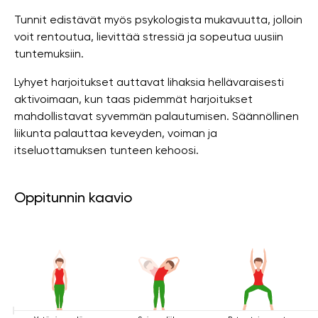
Tunnit edistävät myös psykologista mukavuutta, jolloin
voit rentoutua, lievittää stressiä ja sopeutua uusiin
tuntemuksiin.
Lyhyet harjoitukset auttavat lihaksia hellävaraisesti
aktivoimaan, kun taas pidemmät harjoitukset
mahdollistavat syvemmän palautumisen. Säännöllinen
liikunta palauttaa keveyden, voiman ja
itseluottamuksen tunteen kehoosi.
Oppitunnin kaavio