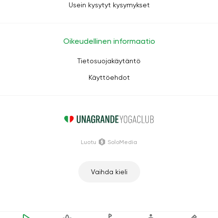
Usein kysytyt kysymykset
Oikeudellinen informaatio
Tietosuojakäytäntö
Käyttöehdot
Luotu
SoloMedia
Vaihda kieli