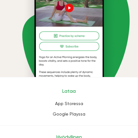
Lataa
App Storessa
Google Playssa
Hyödyllinen