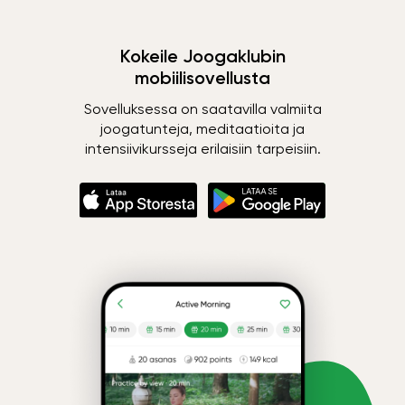
Kokeile Joogaklubin
mobiilisovellusta
Sovelluksessa on saatavilla valmiita
joogatunteja, meditaatioita ja
intensiivikursseja erilaisiin tarpeisiin.