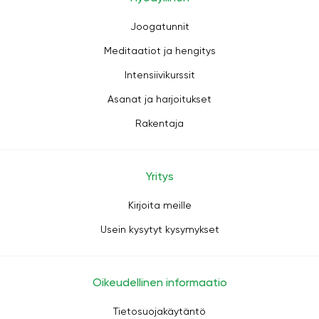
Joogatunnit
Meditaatiot ja hengitys
Intensiivikurssit
Asanat ja harjoitukset
Rakentaja
Yritys
Kirjoita meille
Usein kysytyt kysymykset
Oikeudellinen informaatio
Tietosuojakäytäntö