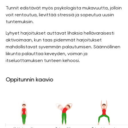
Tunnit edistävät myös psykologista mukavuutta, jolloin
voit rentoutua, lievittää stressiä ja sopeutua uusiin
tuntemuksiin.
Lyhyet harjoitukset auttavat lihaksia hellävaraisesti
aktivoimaan, kun taas pidemmät harjoitukset
mahdollistavat syvemmän palautumisen. Säännöllinen
liikunta palauttaa keveyden, voiman ja
itseluottamuksen tunteen kehoosi.
Oppitunnin kaavio