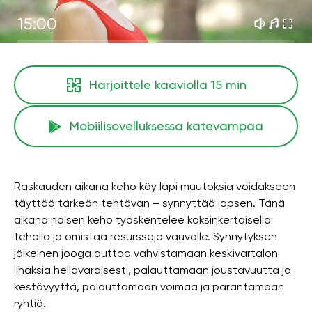
15:00
Harjoittele kaaviolla
15 min
Mobiilisovelluksessa kätevämpää
Raskauden aikana keho käy läpi muutoksia voidakseen
täyttää tärkeän tehtävän – synnyttää lapsen. Tänä
aikana naisen keho työskentelee kaksinkertaisella
teholla ja omistaa resursseja vauvalle. Synnytyksen
jälkeinen jooga auttaa vahvistamaan keskivartalon
lihaksia hellävaraisesti, palauttamaan joustavuutta ja
kestävyyttä, palauttamaan voimaa ja parantamaan
ryhtiä.