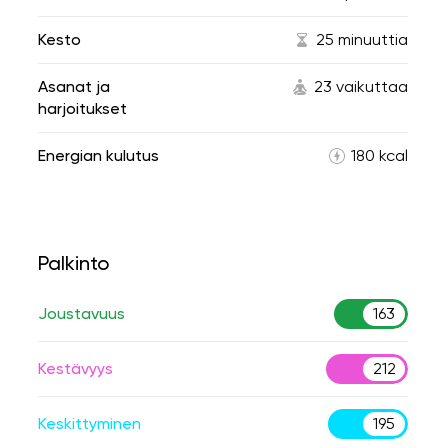
Kesto
25 minuuttia
Asanat ja
23 vaikuttaa
harjoitukset
Energian kulutus
180 kcal
Palkinto
Joustavuus
163
Kestävyys
212
Keskittyminen
195