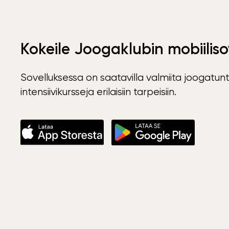
Kokeile Joogaklubin mobiiliso
Sovelluksessa on saatavilla valmiita joogatunt
intensiivikursseja erilaisiin tarpeisiin.