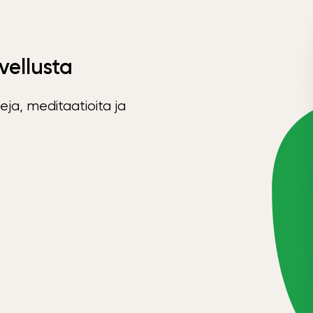
vellusta
eja, meditaatioita ja