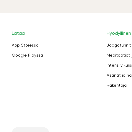
Lataa
Hyödyllinen
App Storessa
Joogatunnit
Google Playssa
Meditaatiot 
Intensiivikurs
Asanat ja ha
Rakentaja