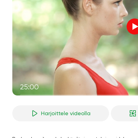
25:00
Harjoittele videolla