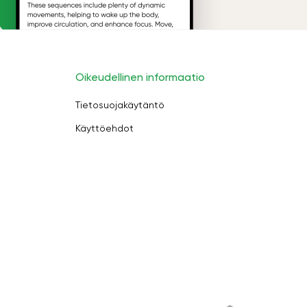
Oikeudellinen informaatio
Tietosuojakäytäntö
Käyttöehdot