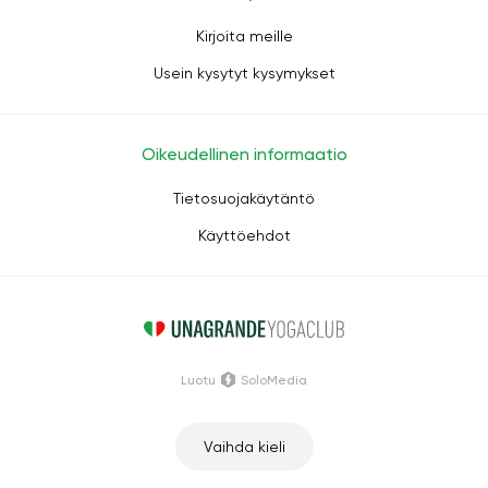
Kirjoita meille
Usein kysytyt kysymykset
Oikeudellinen informaatio
Tietosuojakäytäntö
Käyttöehdot
Luotu
SoloMedia
Vaihda kieli