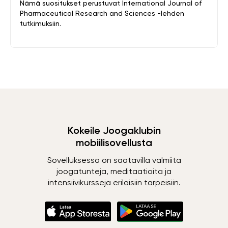
Nämä suositukset perustuvat International Journal of
Pharmaceutical Research and Sciences -lehden
tutkimuksiin.
Kokeile Joogaklubin
mobiilisovellusta
Sovelluksessa on saatavilla valmiita
joogatunteja, meditaatioita ja
intensiivikursseja erilaisiin tarpeisiin.