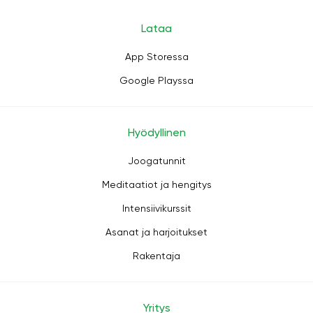
Lataa
App Storessa
Google Playssa
Hyödyllinen
Joogatunnit
Meditaatiot ja hengitys
Intensiivikurssit
Asanat ja harjoitukset
Rakentaja
Yritys