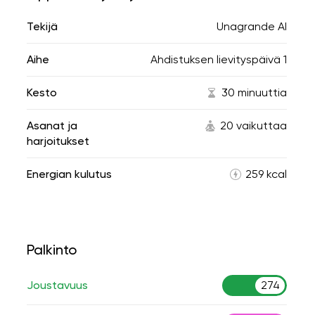
Tekijä
Unagrande AI
Aihe
Ahdistuksen lievityspäivä 1
Kesto
30 minuuttia
Asanat ja
20 vaikuttaa
harjoitukset
Energian kulutus
259 kcal
Palkinto
Joustavuus
274