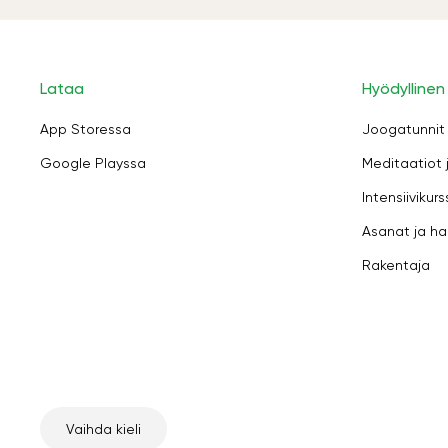
Lataa
Hyödyllinen
App Storessa
Joogatunnit
Google Playssa
Meditaatiot 
Intensiivikurs
Asanat ja ha
Rakentaja
Vaihda kieli