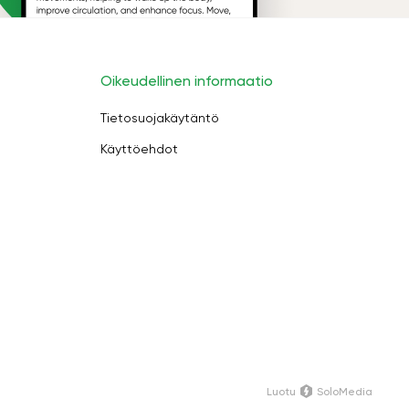
Oikeudellinen informaatio
Tietosuojakäytäntö
Käyttöehdot
Luotu
SoloMedia