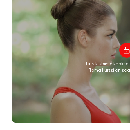
Liity klubiin alkaaks
Tämä kurssi on saata