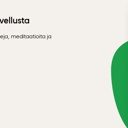
vellusta
eja, meditaatioita ja