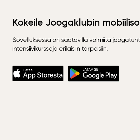
Kokeile Joogaklubin mobiiliso
Sovelluksessa on saatavilla valmiita joogatunt
intensiivikursseja erilaisiin tarpeisiin.