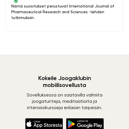
Nämä suositukset perustuvat International Journal of
Pharmaceutical Research and Sciences -lehden
tutkimuksiin.
Kokeile Joogaklubin
mobiilisovellusta
Sovelluksessa on saatavilla valmiita
joogatunteja, meditaatioita ja
intensiivikursseja erilaisiin tarpeisiin.