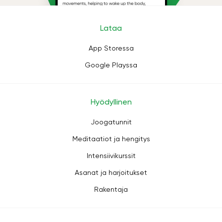
Lataa
App Storessa
Google Playssa
Hyödyllinen
Joogatunnit
Meditaatiot ja hengitys
Intensiivikurssit
Asanat ja harjoitukset
Rakentaja