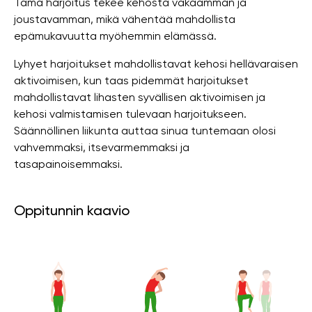
Tämä harjoitus tekee kehosta vakaamman ja
joustavamman, mikä vähentää mahdollista
epämukavuutta myöhemmin elämässä.
Lyhyet harjoitukset mahdollistavat kehosi hellävaraisen
aktivoimisen, kun taas pidemmät harjoitukset
mahdollistavat lihasten syvällisen aktivoimisen ja
kehosi valmistamisen tulevaan harjoitukseen.
Säännöllinen liikunta auttaa sinua tuntemaan olosi
vahvemmaksi, itsevarmemmaksi ja
tasapainoisemmaksi.
Oppitunnin kaavio