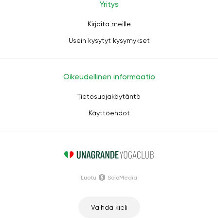
Yritys
Kirjoita meille
Usein kysytyt kysymykset
Oikeudellinen informaatio
Tietosuojakäytäntö
Käyttöehdot
Luotu
SoloMedia
Vaihda kieli