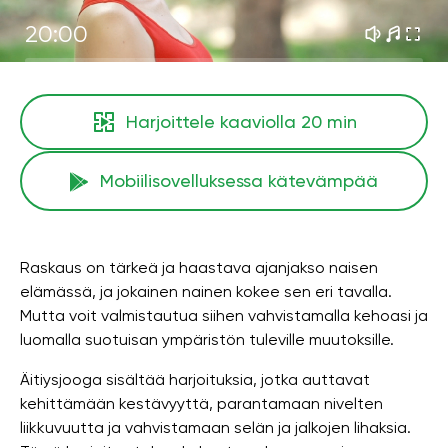
20:00
Harjoittele kaaviolla
20 min
Mobiilisovelluksessa kätevämpää
Raskaus on tärkeä ja haastava ajanjakso naisen
elämässä, ja jokainen nainen kokee sen eri tavalla.
Mutta voit valmistautua siihen vahvistamalla kehoasi ja
luomalla suotuisan ympäristön tuleville muutoksille.
Äitiysjooga sisältää harjoituksia, jotka auttavat
kehittämään kestävyyttä, parantamaan nivelten
liikkuvuutta ja vahvistamaan selän ja jalkojen lihaksia.