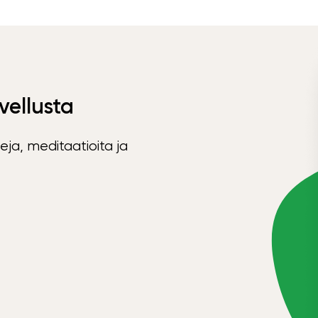
vellusta
eja, meditaatioita ja