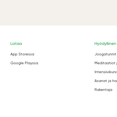
Lataa
Hyödyllinen
App Storessa
Joogatunnit
Google Playssa
Meditaatiot 
Intensiivikurs
Asanat ja ha
Rakentaja