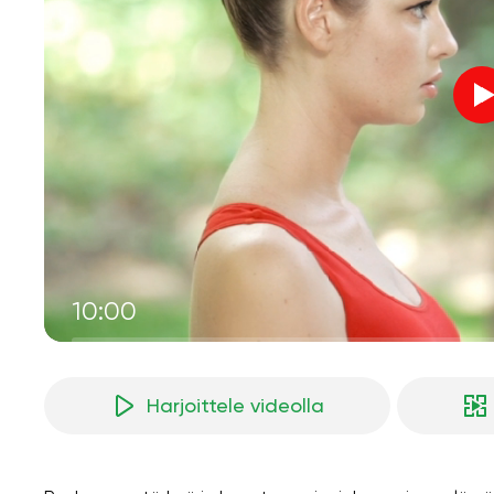
10:00
Harjoittele videolla