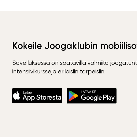
Kokeile Joogaklubin mobiiliso
Sovelluksessa on saatavilla valmiita joogatunt
intensiivikursseja erilaisiin tarpeisiin.