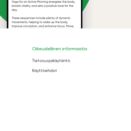
Oikeudellinen informaatio
Tietosuojakäytäntö
Käyttöehdot