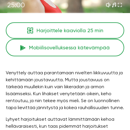
25:00
Harjoittele kaaviolla
25 min
Mobiilisovelluksessa kätevämpää
Venyttely auttaa parantamaan nivelten liikkuvuutta ja
kehittämään joustavuutta. Mutta joustavuus on
tärkeää muullekin kuin vain liikeradan ja armon
lisäämiseksi. Kun lihakset venytetään oikein, keho
rentoutuu, ja niin tekee myös mieli. Se on luonnollinen
tapa lievittää jännitystä ja kokea rauhallisuuden tunne.
Lyhyet harjoitukset auttavat lämmittämään kehoa
hellävaraisesti, kun taas pidemmät harjoitukset