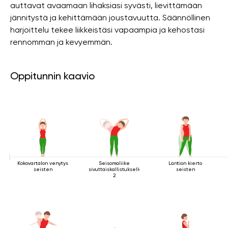
auttavat avaamaan lihaksiasi syvästi, lievittämään
jännitystä ja kehittämään joustavuutta. Säännöllinen
harjoittelu tekee liikkeistäsi vapaampia ja kehostasi
rennomman ja kevyemmän.
Oppitunnin kaavio
Kokovartalon venytys
Seisomaliike
Lantion kierto
seisten
sivuttaiskallistuksella
seisten
2