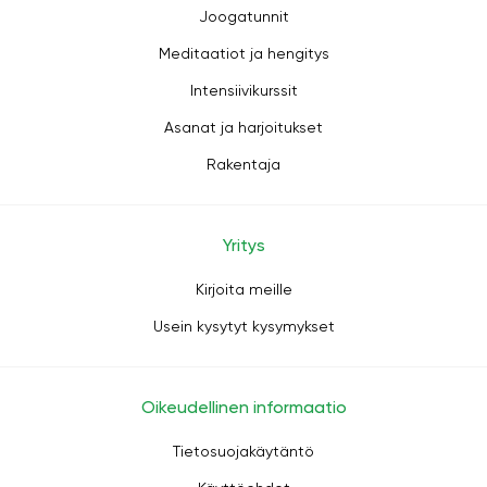
Joogatunnit
Meditaatiot ja hengitys
Intensiivikurssit
Asanat ja harjoitukset
Rakentaja
Yritys
Kirjoita meille
Usein kysytyt kysymykset
Oikeudellinen informaatio
Tietosuojakäytäntö