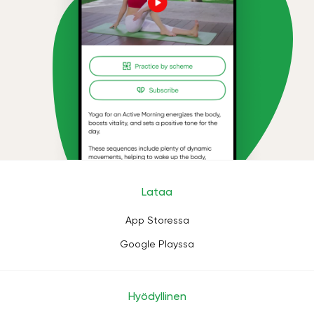
Lataa
App Storessa
Google Playssa
Hyödyllinen