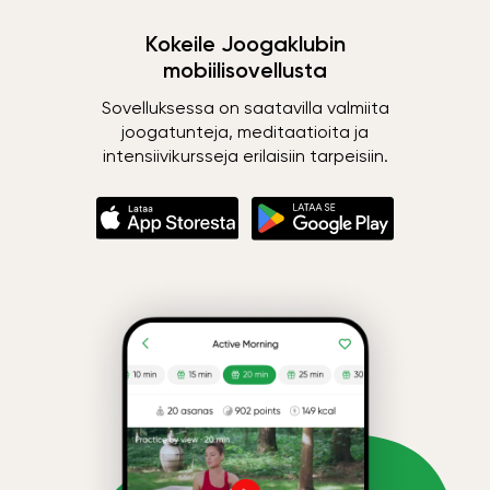
Kokeile Joogaklubin
mobiilisovellusta
Sovelluksessa on saatavilla valmiita
joogatunteja, meditaatioita ja
intensiivikursseja erilaisiin tarpeisiin.