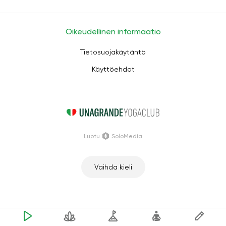
Oikeudellinen informaatio
Tietosuojakäytäntö
Käyttöehdot
Luotu
SoloMedia
Vaihda kieli