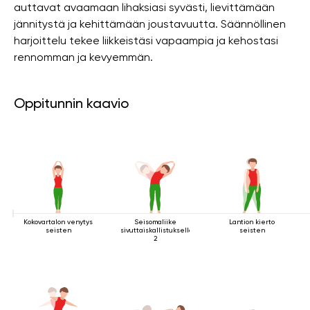
auttavat avaamaan lihaksiasi syvästi, lievittämään
jännitystä ja kehittämään joustavuutta. Säännöllinen
harjoittelu tekee liikkeistäsi vapaampia ja kehostasi
rennomman ja kevyemmän.
Oppitunnin kaavio
Kokovartalon venytys
Seisomaliike
Lantion kierto
seisten
sivuttaiskallistuksella
seisten
2