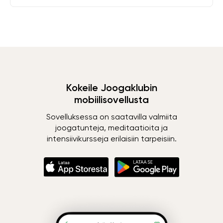
Kokeile Joogaklubin
mobiilisovellusta
Sovelluksessa on saatavilla valmiita
joogatunteja, meditaatioita ja
intensiivikursseja erilaisiin tarpeisiin.