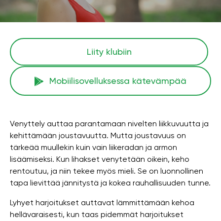
Liity klubiin
Mobiilisovelluksessa kätevämpää
Venyttely auttaa parantamaan nivelten liikkuvuutta ja
kehittämään joustavuutta. Mutta joustavuus on
tärkeää muullekin kuin vain liikeradan ja armon
lisäämiseksi. Kun lihakset venytetään oikein, keho
rentoutuu, ja niin tekee myös mieli. Se on luonnollinen
tapa lievittää jännitystä ja kokea rauhallisuuden tunne.
Lyhyet harjoitukset auttavat lämmittämään kehoa
hellävaraisesti, kun taas pidemmät harjoitukset