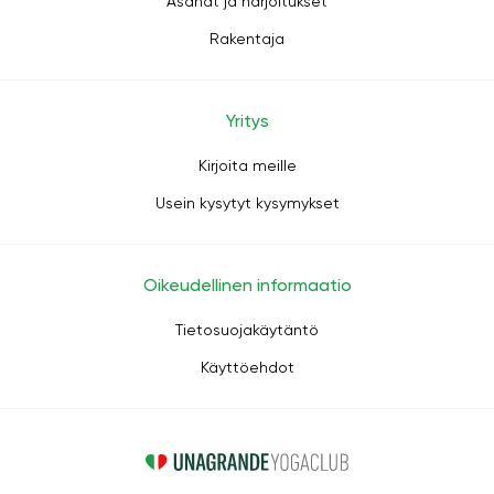
Asanat ja harjoitukset
Rakentaja
Yritys
Kirjoita meille
Usein kysytyt kysymykset
Oikeudellinen informaatio
Tietosuojakäytäntö
Käyttöehdot