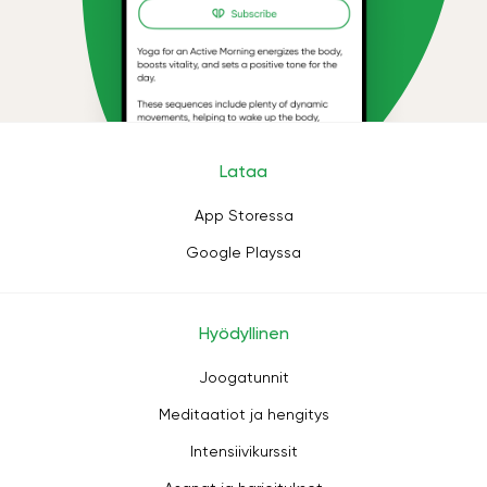
Lataa
App Storessa
Google Playssa
Hyödyllinen
Joogatunnit
Meditaatiot ja hengitys
Intensiivikurssit