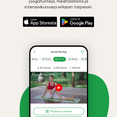
joogatunteja, meditaatioita ja
intensiivikursseja erilaisiin tarpeisiin.