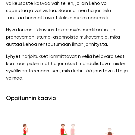
vaikeusaste kasvaa vähitellen, jolloin keho voi
sopeutua ja vahvistua. Säännöllinen harjoittelu
tuottaa huomattavia tuloksia melko nopeasti.
Hyvä lonkan liikkuvuus tekee myös meditaatio- ja
pranayaman istuma-asennoista mukavampia, mikä
auttaa kehoa rentoutumaan ilman jännitystä.
Lyhyet harjoitukset lämmittävät niveliä hellävaraisesti,
kun taas pidemmät harjoitukset mahdollistavat niiden
syvällisen treenaamisen, mikä kehittää joustavuutta ja
voimaa.
Oppitunnin kaavio