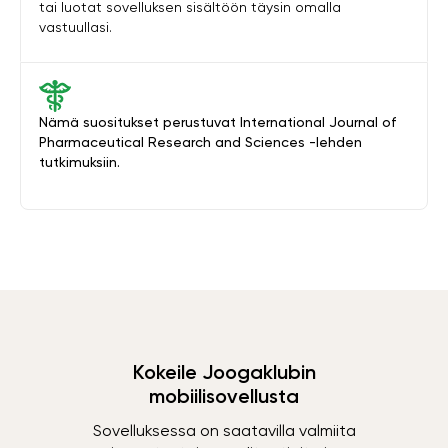
tai luotat sovelluksen sisältöön täysin omalla
vastuullasi.
Nämä suositukset perustuvat International Journal of
Pharmaceutical Research and Sciences -lehden
tutkimuksiin.
Kokeile Joogaklubin
mobiilisovellusta
Sovelluksessa on saatavilla valmiita