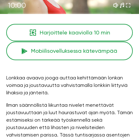
10:00
Harjoittele kaaviolla
10 min
Mobiilisovelluksessa kätevämpää
Lonkkaa avaava jooga auttaa kehittämään lonkan
voimaa ja joustavuutta vahvistamalla lonkkiin liittyviä
lihaksia ja jänteitä.
Ilman säännöllistä liikuntaa nivelet menettävät
joustavuuttaan ja luut haurastuvat ajan myötä. Tämän
estämiseksi on tärkeää työskennellä sekä
joustavuuden että lihasten ja nivelsiteiden
vahvistamisen parissa. Tässä tuntisarjassa asentojen