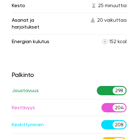
Kesto
25 minuuttia
Asanat ja
20 vaikuttaa
harjoitukset
Energian kulutus
152 kcal
Palkinto
Joustavuus
298
Kestävyys
204
Keskittyminen
208