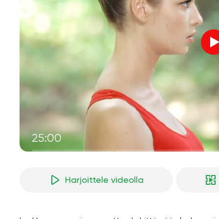
25:00
Harjoittele videolla