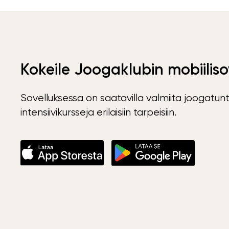
Kokeile Joogaklubin mobiiliso
Sovelluksessa on saatavilla valmiita joogatunt
intensiivikursseja erilaisiin tarpeisiin.