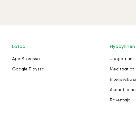
Lataa
Hyödyllinen
App Storessa
Joogatunnit
Google Playssa
Meditaatiot 
Intensiivikurs
Asanat ja ha
Rakentaja