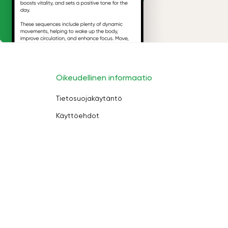
Oikeudellinen informaatio
Tietosuojakäytäntö
Käyttöehdot