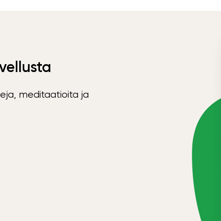
vellusta
eja, meditaatioita ja