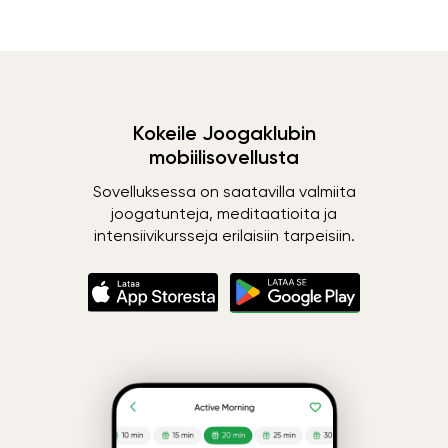
Kokeile Joogaklubin
mobiilisovellusta
Sovelluksessa on saatavilla valmiita
joogatunteja, meditaatioita ja
intensiivikursseja erilaisiin tarpeisiin.