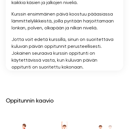
kaikkia käsien ja jalkojen niveliä.
Kurssin ensimmäinen päivä koostuu pääasiassa
lämmittelyliikkeistä, joilla pyritään harjoittamaan
lonkan, polven, olkapään ja nilkan niveliä.
Jotta voit edetä kurssilla, sinun on suoritettava
kuluvan päivän oppitunnit perusteellisesti.
Jokainen seuraava kurssin oppitunti on
käytettävissä vasta, kun kuluvan päivän
oppitunti on suoritettu kokonaan.
Oppitunnin kaavio