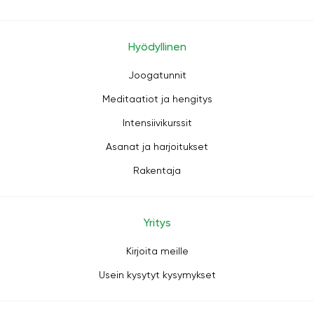
Hyödyllinen
Joogatunnit
Meditaatiot ja hengitys
Intensiivikurssit
Asanat ja harjoitukset
Rakentaja
Yritys
Kirjoita meille
Usein kysytyt kysymykset