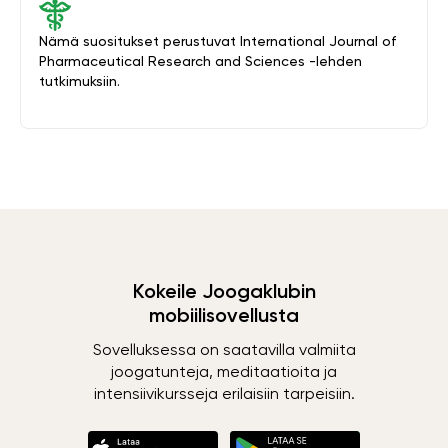
Nämä suositukset perustuvat International Journal of
Pharmaceutical Research and Sciences -lehden
tutkimuksiin.
Kokeile Joogaklubin
mobiilisovellusta
Sovelluksessa on saatavilla valmiita
joogatunteja, meditaatioita ja
intensiivikursseja erilaisiin tarpeisiin.