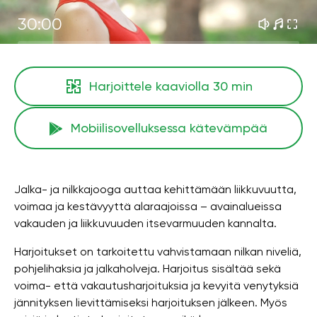
30:00
Harjoittele kaaviolla
30 min
Mobiilisovelluksessa kätevämpää
Jalka- ja nilkkajooga auttaa kehittämään liikkuvuutta,
voimaa ja kestävyyttä alaraajoissa – avainalueissa
vakauden ja liikkuvuuden itsevarmuuden kannalta.
Harjoitukset on tarkoitettu vahvistamaan nilkan niveliä,
pohjelihaksia ja jalkaholveja. Harjoitus sisältää sekä
voima- että vakautusharjoituksia ja kevyitä venytyksiä
jännityksen lievittämiseksi harjoituksen jälkeen. Myös