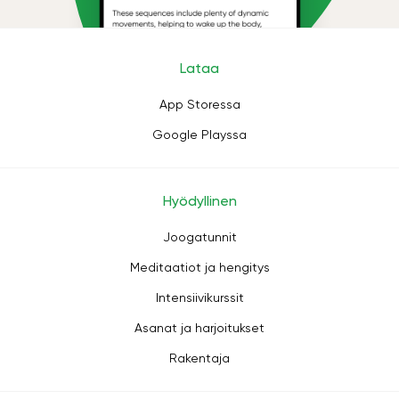
Lataa
App Storessa
Google Playssa
Hyödyllinen
Joogatunnit
Meditaatiot ja hengitys
Intensiivikurssit
Asanat ja harjoitukset
Rakentaja