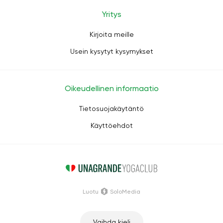
Yritys
Kirjoita meille
Usein kysytyt kysymykset
Oikeudellinen informaatio
Tietosuojakäytäntö
Käyttöehdot
Luotu
SoloMedia
Vaihda kieli