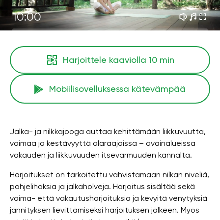
10:00
Harjoittele kaaviolla
10 min
Mobiilisovelluksessa kätevämpää
Jalka- ja nilkkajooga auttaa kehittämään liikkuvuutta,
voimaa ja kestävyyttä alaraajoissa – avainalueissa
vakauden ja liikkuvuuden itsevarmuuden kannalta.
Harjoitukset on tarkoitettu vahvistamaan nilkan niveliä,
pohjelihaksia ja jalkaholveja. Harjoitus sisältää sekä
voima- että vakautusharjoituksia ja kevyitä venytyksiä
jännityksen lievittämiseksi harjoituksen jälkeen. Myös