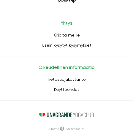
Rakentaja
Yritys
Kirjoita meille
Usein kysytyt kysymykset
Oikeudellinen informaatio
Tietosuojakäytäntö
Käyttöehdot
Luotu
SoloMedia