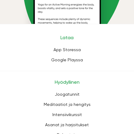
Lataa
App Storessa
Google Playssa
Hyödyllinen
Joogatunnit
Meditaatiot ja hengitys
Intensiivikurssit
Asanat ja harjoitukset