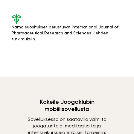
Nämä suositukset perustuvat International Journal of
Pharmaceutical Research and Sciences -lehden
tutkimuksiin.
Kokeile Joogaklubin
mobiilisovellusta
Sovelluksessa on saatavilla valmiita
joogatunteja, meditaatioita ja
intensiivikursseja erilaisiin tarpeisiin.