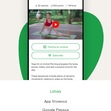
Lataa
App Storessa
Google Playssa