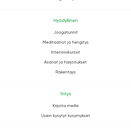
Hyödyllinen
Joogatunnit
Meditaatiot ja hengitys
Intensiivikurssit
Asanat ja harjoitukset
Rakentaja
Yritys
Kirjoita meille
Usein kysytyt kysymykset