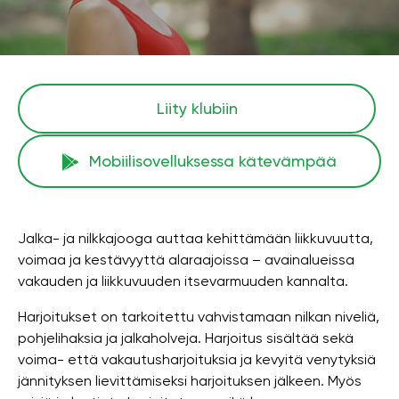
Liity klubiin
Mobiilisovelluksessa kätevämpää
Jalka- ja nilkkajooga auttaa kehittämään liikkuvuutta,
voimaa ja kestävyyttä alaraajoissa – avainalueissa
vakauden ja liikkuvuuden itsevarmuuden kannalta.
Harjoitukset on tarkoitettu vahvistamaan nilkan niveliä,
pohjelihaksia ja jalkaholveja. Harjoitus sisältää sekä
voima- että vakautusharjoituksia ja kevyitä venytyksiä
jännityksen lievittämiseksi harjoituksen jälkeen. Myös