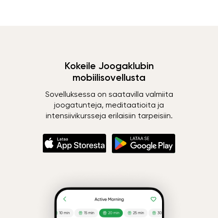
Kokeile Joogaklubin
mobiilisovellusta
Sovelluksessa on saatavilla valmiita
joogatunteja, meditaatioita ja
intensiivikursseja erilaisiin tarpeisiin.